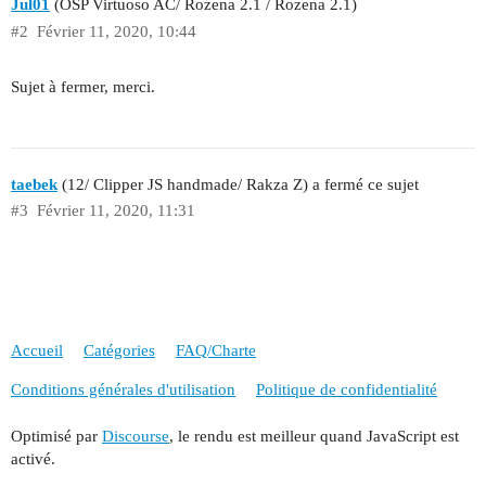
Jul01
(OSP Virtuoso AC/ Rozena 2.1 / Rozena 2.1)
#2
Février 11, 2020, 10:44
Sujet à fermer, merci.
taebek
(12/ Clipper JS handmade/ Rakza Z) a fermé ce sujet
#3
Février 11, 2020, 11:31
Accueil
Catégories
FAQ/Charte
Conditions générales d'utilisation
Politique de confidentialité
Optimisé par
Discourse
, le rendu est meilleur quand JavaScript est
activé.