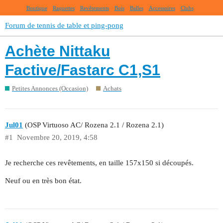
Boutique
Raquettes
Revêtements
Bois
Balles
Accessoires
Clubs
Forum de tennis de table et ping-pong
Achète Nittaku
Factive/Fastarc C1,S1
Petites Annonces (Occasion)
Achats
Jul01
(OSP Virtuoso AC/ Rozena 2.1 / Rozena 2.1)
#1
Novembre 20, 2019, 4:58
Je recherche ces revêtements, en taille 157x150 si découpés.
Neuf ou en très bon état.