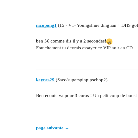
nicopong1
(15 - V1- Youngshine dingtian + DHS gol
ben 3€ comme dis il y a 2 secondes!
Franchement tu devrais essayer ce VIP noir en CD…
keynes29
(Sacc/superspinpipschop2)
Ben écoute va pour 3 euros ! Un petit coup de boost 
page suivante →