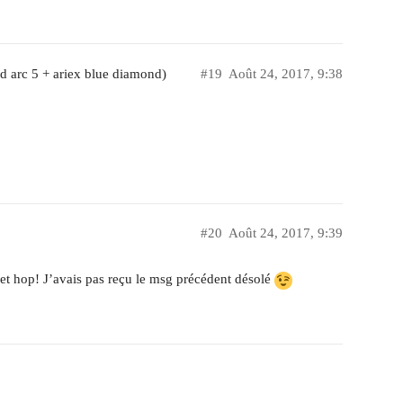
d arc 5 + ariex blue diamond)
#19
Août 24, 2017, 9:38
#20
Août 24, 2017, 9:39
et hop! J’avais pas reçu le msg précédent désolé