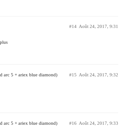
#14
Août 24, 2017, 9:31
 plus
d arc 5 + ariex blue diamond)
#15
Août 24, 2017, 9:32
d arc 5 + ariex blue diamond)
#16
Août 24, 2017, 9:33