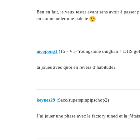
Ben en fait, je veux tester avant sans avoir à passer 
en commander une palette
nicopong1
(15 - V1- Youngshine dingtian + DHS gol
tu joues avec quoi en revers d’habitude?
keynes29
(Sacc/superspinpipschop2)
J’ai jouer une phase avec le factory tuned et la j’étai