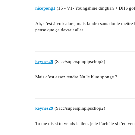
nicopong1
(15 - V1- Youngshine dingtian + DHS gol
Ah, c’est à voir alors, mais faudra sans doute mett
pense que ça devrait aller.
keynes29
(Sacc/superspinpipschop2)
Mais c’est assez tendre Nn le blue sponge ?
keynes29
(Sacc/superspinpipschop2)
Tu me dis si tu vends le tien, je te l’achète si t’en ve