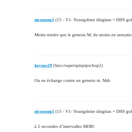
nicopong1
(15 - V1- Youngshine dingtian + DHS gol
Moins tendre que le genesis M, du moins en sensatio
keynes29
(Sacc/superspinpipschop2)
Ou en échange contre un genesis m. Mdr
nicopong1
(15 - V1- Youngshine dingtian + DHS gol
à 2 secondes d’intervalles MDR!