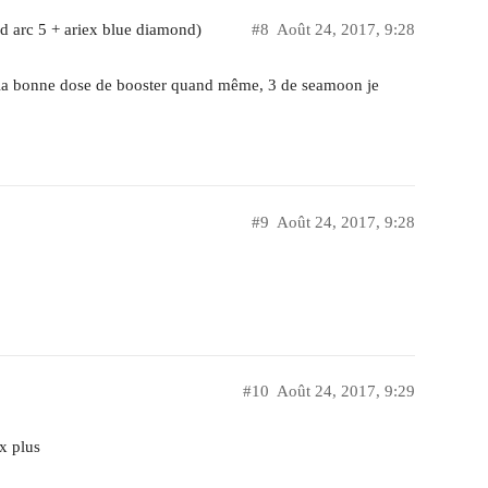
d arc 5 + ariex blue diamond)
#8
Août 24, 2017, 9:28
re la bonne dose de booster quand même, 3 de seamoon je
#9
Août 24, 2017, 9:28
#10
Août 24, 2017, 9:29
ux plus