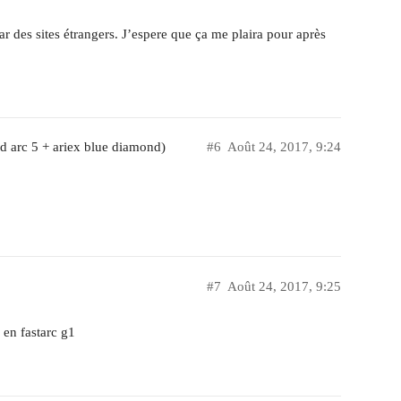
par des sites étrangers. J’espere que ça me plaira pour après
d arc 5 + ariex blue diamond)
#6
Août 24, 2017, 9:24
#7
Août 24, 2017, 9:25
s en fastarc g1