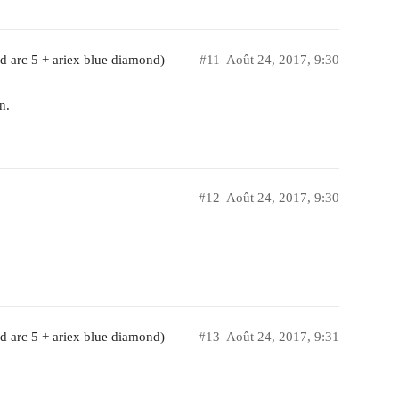
d arc 5 + ariex blue diamond)
#11
Août 24, 2017, 9:30
n.
#12
Août 24, 2017, 9:30
d arc 5 + ariex blue diamond)
#13
Août 24, 2017, 9:31