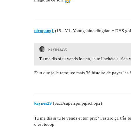
nicopong1
(15 - V1- Youngshine dingtian + DHS gol
keynes29:
Tu me dis si tu vends le tien, je te l’achète si t’en
Faut que je le retrouve mais 3€ histoire de payer les f
keynes29
(Sacc/superspinpipschop2)
Tu me dis si tu le vends et ton prix? Fastarc g1 très
c’est tooop