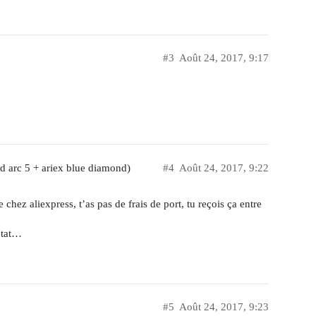
#3
Août 24, 2017, 9:17
d arc 5 + ariex blue diamond)
#4
Août 24, 2017, 9:22
ez aliexpress, t’as pas de frais de port, tu reçois ça entre
état…
#5
Août 24, 2017, 9:23