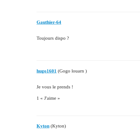
Gauthier-64
Toujours dispo ?
hugo1601
(Gogo louarn )
Je vous le prends !
1 « J'aime »
Kyton
(Kyton)