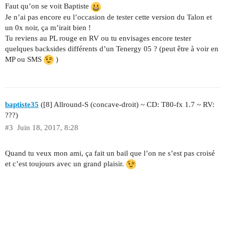
Faut qu’on se voit Baptiste
Je n’ai pas encore eu l’occasion de tester cette version du Talon et
un 0x noir, ça m’irait bien !
Tu reviens au PL rouge en RV ou tu envisages encore tester
quelques backsides différents d’un Tenergy 05 ? (peut être à voir en
MP ou SMS
)
baptiste35
([8] Allround-S (concave-droit) ~ CD: T80-fx 1.7 ~ RV:
???)
#3
Juin 18, 2017, 8:28
Quand tu veux mon ami, ça fait un bail que l’on ne s’est pas croisé
et c’est toujours avec un grand plaisir.