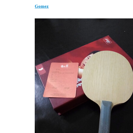
Gomez