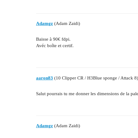
Adamgz
(Adam Zaidi)
Baisse à 90€ fdpi.
Avéc boîte et certif.
aaron83
(10 Clipper CR / H3Blue sponge / Attack 8
Salut pourrais tu me donner les dimensions de la pale
Adamgz
(Adam Zaidi)