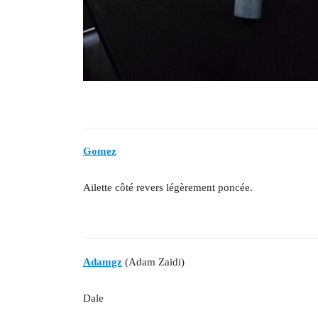
Gomez
Ailette côté revers légèrement poncée.
Adamgz
(Adam Zaidi)
Dale