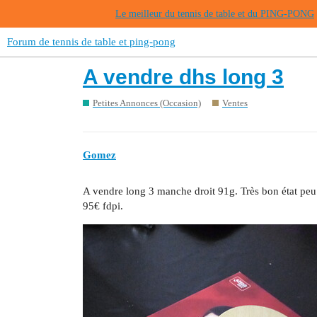
Le meilleur du tennis de table et du PING-PONG
Forum de tennis de table et ping-pong
A vendre dhs long 3
Petites Annonces (Occasion)
Ventes
Gomez
A vendre long 3 manche droit 91g. Très bon état peu j
95€ fdpi.