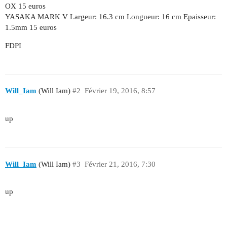
OX 15 euros
YASAKA MARK V Largeur: 16.3 cm Longueur: 16 cm Epaisseur:
1.5mm 15 euros
FDPI
Will_Iam
(Will Iam)
#2
Février 19, 2016, 8:57
up
Will_Iam
(Will Iam)
#3
Février 21, 2016, 7:30
up