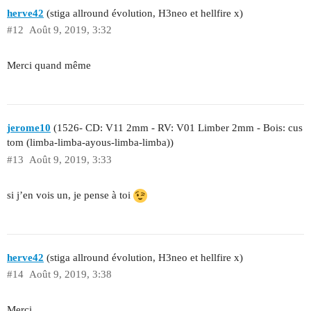
herve42
(stiga allround évolution, H3neo et hellfire x)
#12
Août 9, 2019, 3:32
Merci quand même
jerome10
(1526- CD: V11 2mm - RV: V01 Limber 2mm - Bois: cus
tom (limba-limba-ayous-limba-limba))
#13
Août 9, 2019, 3:33
si j’en vois un, je pense à toi
herve42
(stiga allround évolution, H3neo et hellfire x)
#14
Août 9, 2019, 3:38
Merci