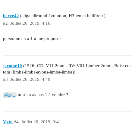
herve42
(stiga allround évolution, H3neo et hellfire x)
#2
Juillet 26, 2019, 4:16
personne en a 1 à me proposer
jerome10
(1526- CD: V11 2mm - RV: V01 Limber 2mm - Bois: cus
tom (limba-limba-ayous-limba-limba))
#3
Juillet 26, 2019, 4:40
tu n’en as pas 1 à vendre ?
@vgta
Vgta
#4
Juillet 26, 2019, 9:41