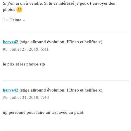
Si j’en ai un à vendre. Si tu es intéressé je peux t’envoyer des
photos
1 « J'aime »
herve42
(stiga allround évolution, H3neo et hellfire x)
#5
Juillet 27, 2019, 6:41
le prix et les photos stp
herve42
(stiga allround évolution, H3neo et hellfire x)
#6
Juillet 31, 2019, 7:48
up personne pour faire un test avec un picot