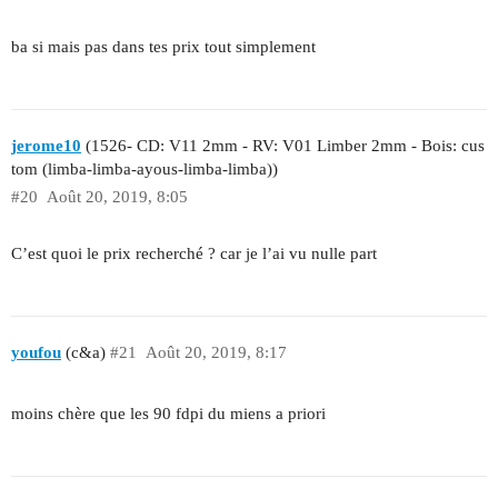
ba si mais pas dans tes prix tout simplement
jerome10
(1526- CD: V11 2mm - RV: V01 Limber 2mm - Bois: cus
tom (limba-limba-ayous-limba-limba))
#20
Août 20, 2019, 8:05
C’est quoi le prix recherché ? car je l’ai vu nulle part
youfou
(c&a)
#21
Août 20, 2019, 8:17
moins chère que les 90 fdpi du miens a priori