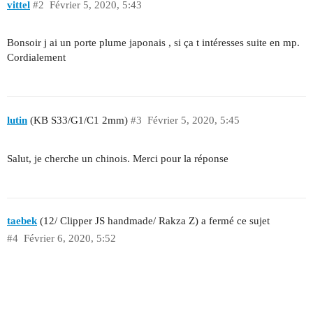
vittel
#2
Février 5, 2020, 5:43
Bonsoir j ai un porte plume japonais , si ça t intéresses suite en mp.
Cordialement
lutin
(KB S33/G1/C1 2mm)
#3
Février 5, 2020, 5:45
Salut, je cherche un chinois. Merci pour la réponse
taebek
(12/ Clipper JS handmade/ Rakza Z) a fermé ce sujet
#4
Février 6, 2020, 5:52