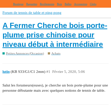
Boutique
Raquettes
Revêtements
Bois
Balles
Accessoires
Clubs
Forum de tennis de table et ping-pong
A Fermer Cherche bois porte-
plume prise chinoise pour
niveau début à intermédiaire
Petites Annonces (Occasion)
Achats
lutin
(KB S33/G1/C1 2mm)
#1
Février 5, 2020, 5:06
Salut les forumeurs(euses), je cherche un bois porte-plume pour une
personne débutante mais avec quelques notions de tennis de table.