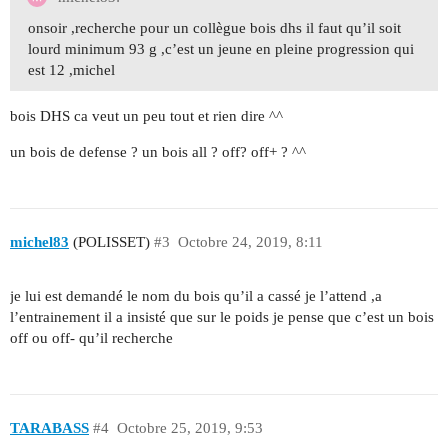
onsoir ,recherche pour un collègue bois dhs il faut qu’il soit
lourd minimum 93 g ,c’est un jeune en pleine progression qui
est 12 ,michel
bois DHS ca veut un peu tout et rien dire ^^
un bois de defense ? un bois all ? off? off+ ? ^^
michel83
(POLISSET)
#3
Octobre 24, 2019, 8:11
je lui est demandé le nom du bois qu’il a cassé je l’attend ,a
l’entrainement il a insisté que sur le poids je pense que c’est un bois
off ou off- qu’il recherche
TARABASS
#4
Octobre 25, 2019, 9:53