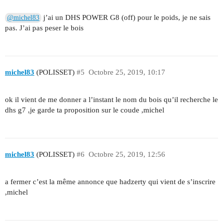
j’ai un DHS POWER G8 (off) pour le poids, je ne sais
@michel83
pas. J’ai pas peser le bois
michel83
(POLISSET)
#5
Octobre 25, 2019, 10:17
ok il vient de me donner a l’instant le nom du bois qu’il recherche le
dhs g7 ,je garde ta proposition sur le coude ,michel
michel83
(POLISSET)
#6
Octobre 25, 2019, 12:56
a fermer c’est la même annonce que hadzerty qui vient de s’inscrire
,michel