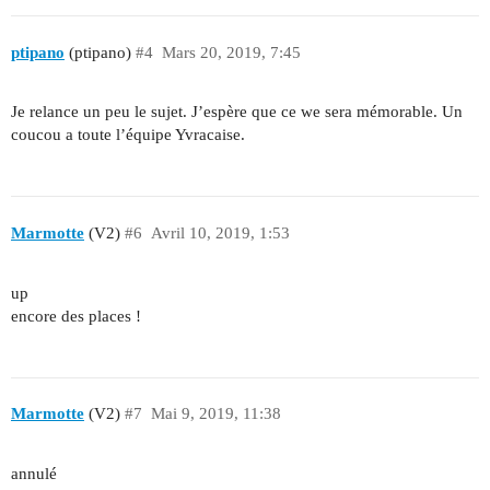
ptipano
(ptipano)
#4
Mars 20, 2019, 7:45
Je relance un peu le sujet. J’espère que ce we sera mémorable. Un
coucou a toute l’équipe Yvracaise.
Marmotte
(V2)
#6
Avril 10, 2019, 1:53
up
encore des places !
Marmotte
(V2)
#7
Mai 9, 2019, 11:38
annulé