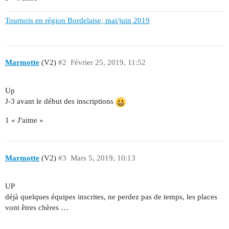
Tournois en région Bordelaise, mai/juin 2019
Marmotte
(V2)
#2
Février 25, 2019, 11:52
Up
J-3 avant le début des inscriptions
1 « J'aime »
Marmotte
(V2)
#3
Mars 5, 2019, 10:13
UP
déjà quelques équipes inscrites, ne perdez pas de temps, les places
vont êtres chères …