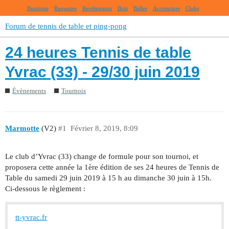
Boutique
Raquettes
Revêtements
Bois
Balles
Accessoires
Clubs
Forum de tennis de table et ping-pong
24 heures Tennis de table
Yvrac (33) - 29/30 juin 2019
Évènements
Tournois
Marmotte
(V2)
#1
Février 8, 2019, 8:09
Le club d’Yvrac (33) change de formule pour son tournoi, et
proposera cette année la 1ère édition de ses 24 heures de Tennis de
Table du samedi 29 juin 2019 à 15 h au dimanche 30 juin à 15h.
Ci-dessous le règlement :
tt-yvrac.fr