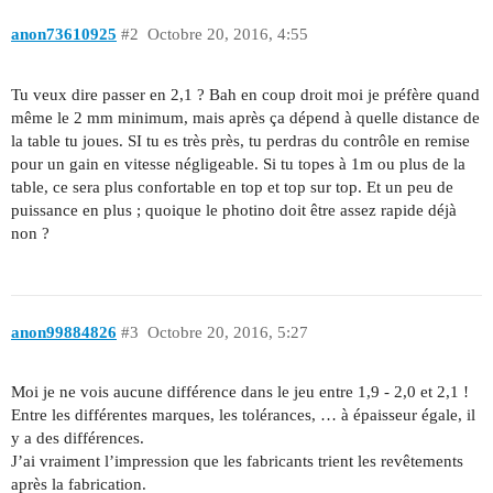
anon73610925
#2
Octobre 20, 2016, 4:55
Tu veux dire passer en 2,1 ? Bah en coup droit moi je préfère quand
même le 2 mm minimum, mais après ça dépend à quelle distance de
la table tu joues. SI tu es très près, tu perdras du contrôle en remise
pour un gain en vitesse négligeable. Si tu topes à 1m ou plus de la
table, ce sera plus confortable en top et top sur top. Et un peu de
puissance en plus ; quoique le photino doit être assez rapide déjà
non ?
anon99884826
#3
Octobre 20, 2016, 5:27
Moi je ne vois aucune différence dans le jeu entre 1,9 - 2,0 et 2,1 !
Entre les différentes marques, les tolérances, … à épaisseur égale, il
y a des différences.
J’ai vraiment l’impression que les fabricants trient les revêtements
après la fabrication.