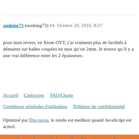
sunking73
(sunking73)
#4
Octobre 20, 2016, 8:27
pour mon revers, en Xiom OVT, j’ai vraiment plus de facilités à
démarrer sur balles coupées en max qu’en 2mm. Je trouve qu’il y a
une vrai différence entre les 2 épaisseurs.
Accueil
Catégories
FAQ/Charte
Conditions générales d'utilisation
Politique de confidentialité
Optimisé par
Discourse
, le rendu est meilleur quand JavaScript est
activé.