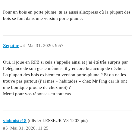
Pour un bois en porte plume, tu as aussi aliexpress où la plupart des
bois se font dans une version porte plume.
Zepator
#4
Mai 31, 2020, 9:57
Oui, il joue en RPB si cela s’appelle ainsi et j’ai été très surpris par
l’élégance de son geste même si il y encore beaucoup de déchet.
La plupart des bois existent en version porte-plume ? Et on ne les
trouve pas partout (j’ai mes « habitudes » chez Mr Ping car ils ont
une boutique proche de chez moi) ?
Merci pour vos réponses en tout cas
violoniste18
(olivier LESSEUR V3 1203 pts)
#5
Mai 31, 2020, 11:25