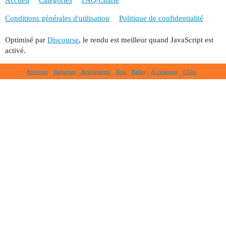
Conditions générales d'utilisation
Politique de confidentialité
Optimisé par
Discourse
, le rendu est meilleur quand JavaScript est
activé.
Boutique
Raquettes
Revêtements
Bois
Balles
Accessoires
Clubs