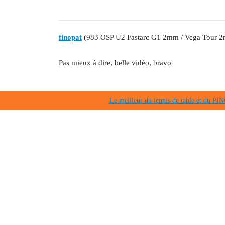
finopat
(983 OSP U2 Fastarc G1 2mm / Vega Tour 
Pas mieux à dire, belle vidéo, bravo
Le meilleur du tennis de table et du 