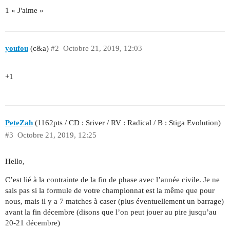
1 « J'aime »
youfou
(c&a)
#2
Octobre 21, 2019, 12:03
+1
PeteZah
(1162pts / CD : Sriver / RV : Radical / B : Stiga Evolution)
#3
Octobre 21, 2019, 12:25
Hello,
C’est lié à la contrainte de la fin de phase avec l’année civile. Je ne
sais pas si la formule de votre championnat est la même que pour
nous, mais il y a 7 matches à caser (plus éventuellement un barrage)
avant la fin décembre (disons que l’on peut jouer au pire jusqu’au
20-21 décembre)