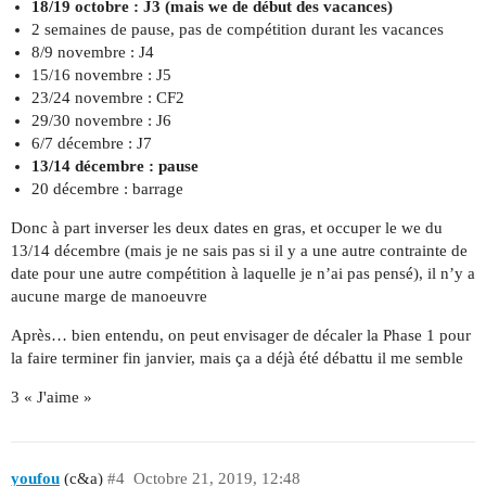
18/19 octobre : J3 (mais we de début des vacances)
2 semaines de pause, pas de compétition durant les vacances
8/9 novembre : J4
15/16 novembre : J5
23/24 novembre : CF2
29/30 novembre : J6
6/7 décembre : J7
13/14 décembre : pause
20 décembre : barrage
Donc à part inverser les deux dates en gras, et occuper le we du
13/14 décembre (mais je ne sais pas si il y a une autre contrainte de
date pour une autre compétition à laquelle je n’ai pas pensé), il n’y a
aucune marge de manoeuvre
Après… bien entendu, on peut envisager de décaler la Phase 1 pour
la faire terminer fin janvier, mais ça a déjà été débattu il me semble
3 « J'aime »
youfou
(c&a)
#4
Octobre 21, 2019, 12:48