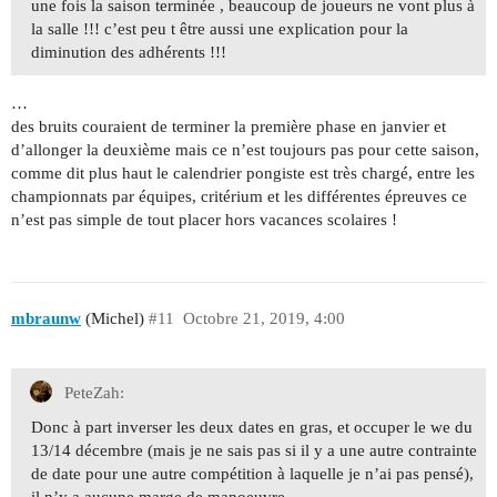
une fois la saison terminée , beaucoup de joueurs ne vont plus à
la salle !!! c’est peu t être aussi une explication pour la
diminution des adhérents !!!
…
des bruits couraient de terminer la première phase en janvier et
d’allonger la deuxième mais ce n’est toujours pas pour cette saison,
comme dit plus haut le calendrier pongiste est très chargé, entre les
championnats par équipes, critérium et les différentes épreuves ce
n’est pas simple de tout placer hors vacances scolaires !
mbraunw
(Michel)
#11
Octobre 21, 2019, 4:00
PeteZah:
Donc à part inverser les deux dates en gras, et occuper le we du
13/14 décembre (mais je ne sais pas si il y a une autre contrainte
de date pour une autre compétition à laquelle je n’ai pas pensé),
il n’y a aucune marge de manoeuvre