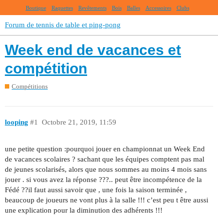
Boutique
Raquettes
Revêtements
Bois
Balles
Accessoires
Clubs
Forum de tennis de table et ping-pong
Week end de vacances et
compétition
Compétitions
looping
#1
Octobre 21, 2019, 11:59
une petite question :pourquoi jouer en championnat un Week End
de vacances scolaires ? sachant que les équipes comptent pas mal
de jeunes scolarisés, alors que nous sommes au moins 4 mois sans
jouer . si vous avez la réponse ???.. peut être incompétence de la
Fédé ??il faut aussi savoir que , une fois la saison terminée ,
beaucoup de joueurs ne vont plus à la salle !!! c’est peu t être aussi
une explication pour la diminution des adhérents !!!