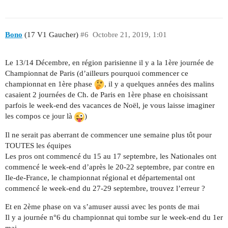
Bono
(17 V1 Gaucher)
#6
Octobre 21, 2019, 1:01
Le 13/14 Décembre, en région parisienne il y a la 1ère journée de
Championnat de Paris (d’ailleurs pourquoi commencer ce
championnat en 1ère phase
, il y a quelques années des malins
casaient 2 journées de Ch. de Paris en 1ère phase en choisissant
parfois le week-end des vacances de Noël, je vous laisse imaginer
les compos ce jour là
)
Il ne serait pas aberrant de commencer une semaine plus tôt pour
TOUTES les équipes
Les pros ont commencé du 15 au 17 septembre, les Nationales ont
commencé le week-end d’après le 20-22 septembre, par contre en
Ile-de-France, le championnat régional et départemental ont
commencé le week-end du 27-29 septembre, trouvez l’erreur ?
Et en 2ème phase on va s’amuser aussi avec les ponts de mai
Il y a journée n°6 du championnat qui tombe sur le week-end du 1er
mai