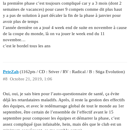
la première phase c’est toujours compliqué car y a 3 mois (dont 2
semaines de vacances) pour caser 9 compets comme dit plus haut
y a pas de solution à part décaler la fin de la phase à janvier pour
avoir plus de temps
l’année dernière on a joué 4 week end de suite en novembre à cause
de la coupe du monde, là on va jouer le week end du 11
novembre…
c’est le bordel tous les ans
PeteZah
(1162pts / CD : Sriver / RV : Radical / B : Stiga Evolution)
#8
Octobre 21, 2019, 1:06
Oui, oui, je sais bien pour l’auto-questionnaire de santé, ça évite
déjà les retardataires maladifs. Après, il reste la gestion des effectifs
des équipes, et avec le redémarrage global de tout le monde au 1er
septembre, être certain de l’ensemble de l’effectif avant le 15
septembre pour composer les équipes et démarrer la phase, c’est
assez compliqué (pas infaisable, hein, mais dès que le club est un