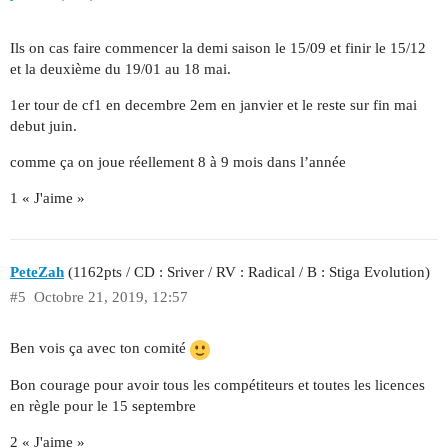
Ils on cas faire commencer la demi saison le 15/09 et finir le 15/12
et la deuxième du 19/01 au 18 mai.
1er tour de cf1 en decembre 2em en janvier et le reste sur fin mai
debut juin.
comme ça on joue réellement 8 à 9 mois dans l’année
1 « J'aime »
PeteZah
(1162pts / CD : Sriver / RV : Radical / B : Stiga Evolution)
#5
Octobre 21, 2019, 12:57
Ben vois ça avec ton comité
Bon courage pour avoir tous les compétiteurs et toutes les licences
en règle pour le 15 septembre
2 « J'aime »