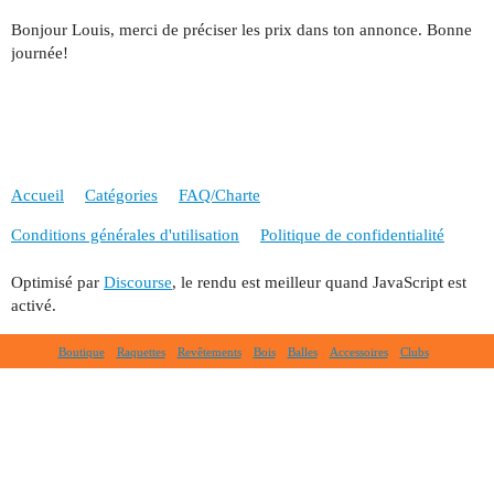
Bonjour Louis, merci de préciser les prix dans ton annonce. Bonne
journée!
Accueil
Catégories
FAQ/Charte
Conditions générales d'utilisation
Politique de confidentialité
Optimisé par
Discourse
, le rendu est meilleur quand JavaScript est
activé.
Boutique
Raquettes
Revêtements
Bois
Balles
Accessoires
Clubs