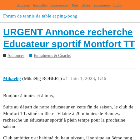
Boutique
Raquettes
Revêtements
Bois
Balles
Accessoires
Clubs
Forum de tennis de table et ping-pong
URGENT Annonce recherche
Educateur sportif Montfort TT
Annonces
Entraineurs & Coachs
Mikaelig
(Mikaëlig ROBERT)
#1
Juin 1, 2023, 1:46
Bonjour à toutes et à tous,
Suite au départ de notre éducateur en cette fin de saison, le club de
Monfort TT, situé en Ille-et-Vilaine à 20 minutes de Rennes,
recherche un éducateur sportif à plein temps pour la prochaine
saison.
Club ambitieux et habitué du haut niveau, il se situe au 3ème rang