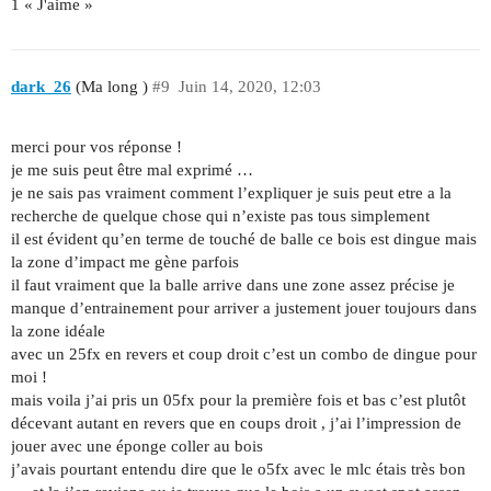
1 « J'aime »
dark_26
(Ma long )
#9
Juin 14, 2020, 12:03
merci pour vos réponse !
je me suis peut être mal exprimé …
je ne sais pas vraiment comment l’expliquer je suis peut etre a la
recherche de quelque chose qui n’existe pas tous simplement
il est évident qu’en terme de touché de balle ce bois est dingue mais
la zone d’impact me gène parfois
il faut vraiment que la balle arrive dans une zone assez précise je
manque d’entrainement pour arriver a justement jouer toujours dans
la zone idéale
avec un 25fx en revers et coup droit c’est un combo de dingue pour
moi !
mais voila j’ai pris un 05fx pour la première fois et bas c’est plutôt
décevant autant en revers que en coups droit , j’ai l’impression de
jouer avec une éponge coller au bois
j’avais pourtant entendu dire que le o5fx avec le mlc étais très bon