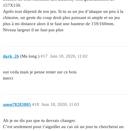
157X150.
Après tout dépend de ton jeu. Si tu as un jeu d’attaque un peu à la
chinoise, un geste du coup droit plus puissant et ample et un jeu
plus à mi distance alors il te faut une hauteur de 159/160mm.
Niveau largeur il ne faut pas plus
dark_26
(Ma long )
#17
Juin 18, 2020, 11:02
oui voila mais je pense rester sur ce bois
merci
anon78283805
#18
Juin 18, 2020, 11:03
Ah je ne dis pas que tu devrais changer.
C’est seulement pour t’aiguiller au cas où un jour tu chercherai un