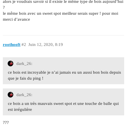
alors je voudrais savoir si il existe le même type de bois aujourd’hui
?
le même bois avec un sweet spot meilleur serais super ! pour moi
merci d’avance
roothooft
#2
Juin 12, 2020, 8:19
dark_26:
ce bois est incroyable je n’ai jamais eu un aussi bon bois depuis
que je fais du ping !
dark_26:
ce bois a un très mauvais sweet spot et une touche de balle qui
est irrégulière
???