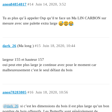
anon84854817
#14
Juin 14, 2020, 3:52
Tu as plus qu’à appeler Osp qu’il te face un Ma LIN CARBON sur
mesure avec une palette extra large
dark_26
(Ma long )
#15
Juin 18, 2020, 10:44
largeur 155 et hauteur 157
oui peut etre plus large je continue avec pour le moment car
malheureusement c’est le seul défaut du bois
anon78283805
#16
Juin 18, 2020, 10:56
si c’est les dimensions du bois il est plus large qu’un bon
@dark_26
nombre de bois offensifs. Les Butterfly sont généralement de