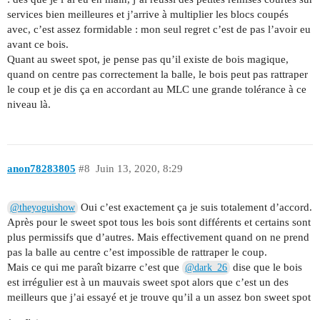
services bien meilleures et j’arrive à multiplier les blocs coupés
avec, c’est assez formidable : mon seul regret c’est de pas l’avoir eu
avant ce bois.
Quant au sweet spot, je pense pas qu’il existe de bois magique,
quand on centre pas correctement la balle, le bois peut pas rattraper
le coup et je dis ça en accordant au MLC une grande tolérance à ce
niveau là.
anon78283805
#8
Juin 13, 2020, 8:29
Oui c’est exactement ça je suis totalement d’accord.
@theyoguishow
Après pour le sweet spot tous les bois sont différents et certains sont
plus permissifs que d’autres. Mais effectivement quand on ne prend
pas la balle au centre c’est impossible de rattraper le coup.
Mais ce qui me paraît bizarre c’est que
dise que le bois
@dark_26
est irrégulier est à un mauvais sweet spot alors que c’est un des
meilleurs que j’ai essayé et je trouve qu’il a un assez bon sweet spot