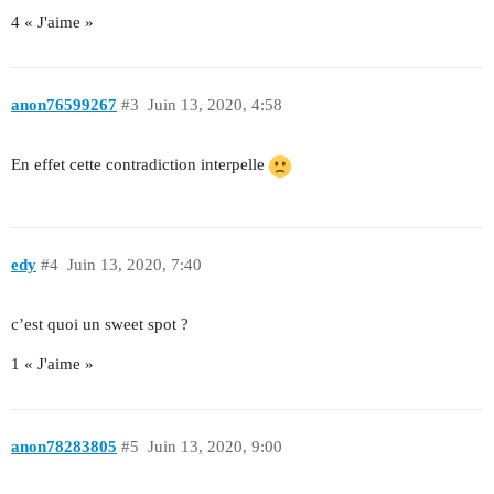
4 « J'aime »
anon76599267
#3
Juin 13, 2020, 4:58
En effet cette contradiction interpelle
edy
#4
Juin 13, 2020, 7:40
c’est quoi un sweet spot ?
1 « J'aime »
anon78283805
#5
Juin 13, 2020, 9:00