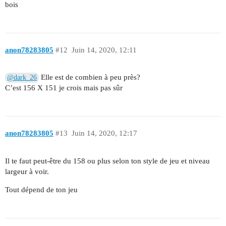
bois
anon78283805
#12
Juin 14, 2020, 12:11
Elle est de combien à peu près?
@dark_26
C’est 156 X 151 je crois mais pas sûr
anon78283805
#13
Juin 14, 2020, 12:17
Il te faut peut-être du 158 ou plus selon ton style de jeu et niveau
largeur à voir.
Tout dépend de ton jeu