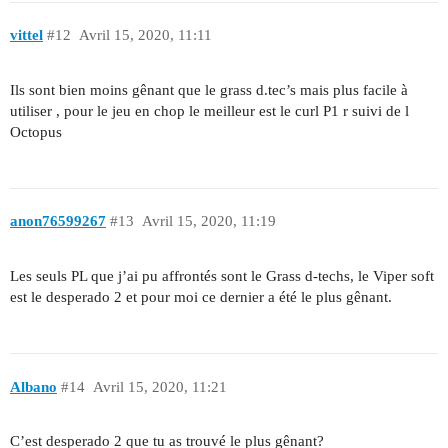
vittel
#12
Avril 15, 2020, 11:11
Ils sont bien moins gênant que le grass d.tec’s mais plus facile à
utiliser , pour le jeu en chop le meilleur est le curl P1 r suivi de l
Octopus
anon76599267
#13
Avril 15, 2020, 11:19
Les seuls PL que j’ai pu affrontés sont le Grass d-techs, le Viper soft
est le desperado 2 et pour moi ce dernier a été le plus gênant.
Albano
#14
Avril 15, 2020, 11:21
C’est desperado 2 que tu as trouvé le plus gênant?