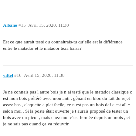
Albano
#15
Avril 15, 2020, 11:30
Est ce que aurait testé ou connaîtrais-tu qu’elle est la différence
entre le matador et le matador texa balsa?
vittel
#16
Avril 15, 2020, 11:38
Je ne connais pas l autre bois je n ai testé que le matador classique c
est mon bois préféré avec mon anti , gênant en bloc du fait du rejet
assez bas , claquette a plat facile, ce n est pas un bois def c est all +
selon moi . Si la poste était ouverte je t aurais proposé de tester un
bois avec un picot , mais chez moi c’est fermée depuis un mois , et
je ne sais pas quand ça va réouvrir.