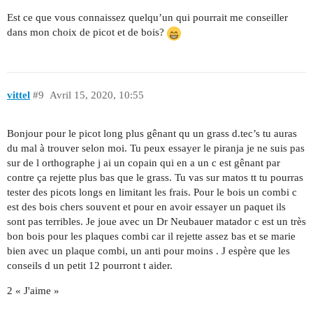
Est ce que vous connaissez quelqu’un qui pourrait me conseiller
dans mon choix de picot et de bois?
vittel
#9
Avril 15, 2020, 10:55
Bonjour pour le picot long plus gênant qu un grass d.tec’s tu auras
du mal à trouver selon moi. Tu peux essayer le piranja je ne suis pas
sur de l orthographe j ai un copain qui en a un c est gênant par
contre ça rejette plus bas que le grass. Tu vas sur matos tt tu pourras
tester des picots longs en limitant les frais. Pour le bois un combi c
est des bois chers souvent et pour en avoir essayer un paquet ils
sont pas terribles. Je joue avec un Dr Neubauer matador c est un très
bon bois pour les plaques combi car il rejette assez bas et se marie
bien avec un plaque combi, un anti pour moins . J espère que les
conseils d un petit 12 pourront t aider.
2 « J'aime »