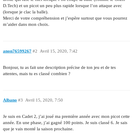
D.Tech) et un picot un peu plus rapide lorsque l’on attaque avec
(lorsque je clac la balle).
Merci de votre compréhension et j’espère surtout que vous pourrez
m’aider dans mon choix.
anon76599267
#2
Avril 15, 2020, 7:42
Bonjour, tu as fait une description précise de ton jeu et de tes
attentes, mais tu es classé combien ?
Albano
#3
Avril 15, 2020, 7:50
Je suis en Cadet 2, j’ai joué ma première année avec mon picot cette
année. En une phase, j’ai gagné 100 points. Je suis classé 6. Je sais
que je vais monté la saison prochaine.