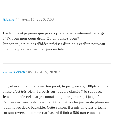
Albano
#4
Avril 15, 2020, 7:53
J’ai fouillé et je pense que je vais prendre le revêtement Tenergy
64Fx pour mon coup droit. Qu’en pensez-vous?
Par contre je n’ai pas d’idées précises d’un bois et d’un nouveau
picot malgré quelques marques en tête…
anon76599267
#5
Avril 15, 2020, 9:35
OK, et avant de jouer avec ton picot, tu progressais, 100pts en une
phase c’est très bien. Tu perfs sur joueurs classés 7 je suppose.
Je te demande cela car je connais un jeune junior qui jusqu’à
l’année dernière restait à entre 500 et 520 à chaque fin de phase en
jouant avec deux backside. Cette saison, il a mis un grass d-techs
sur son revers et comme par hasard il finit à 580 parce que les