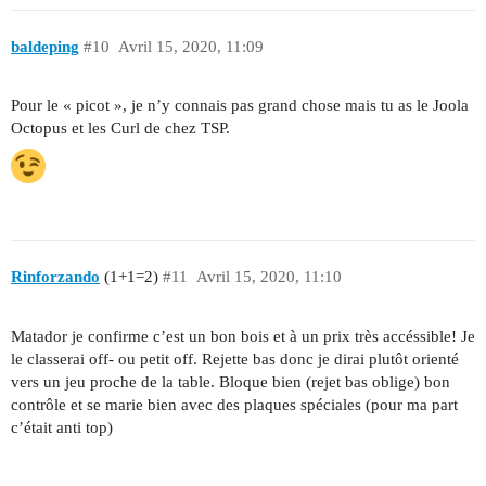
baldeping
#10
Avril 15, 2020, 11:09
Pour le « picot », je n’y connais pas grand chose mais tu as le Joola
Octopus et les Curl de chez TSP.
Rinforzando
(1+1=2)
#11
Avril 15, 2020, 11:10
Matador je confirme c’est un bon bois et à un prix très accéssible! Je
le classerai off- ou petit off. Rejette bas donc je dirai plutôt orienté
vers un jeu proche de la table. Bloque bien (rejet bas oblige) bon
contrôle et se marie bien avec des plaques spéciales (pour ma part
c’était anti top)