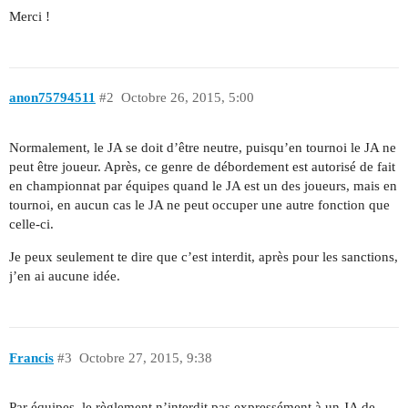
Merci !
anon75794511
#2
Octobre 26, 2015, 5:00
Normalement, le JA se doit d’être neutre, puisqu’en tournoi le JA ne
peut être joueur. Après, ce genre de débordement est autorisé de fait
en championnat par équipes quand le JA est un des joueurs, mais en
tournoi, en aucun cas le JA ne peut occuper une autre fonction que
celle-ci.
Je peux seulement te dire que c’est interdit, après pour les sanctions,
j’en ai aucune idée.
Francis
#3
Octobre 27, 2015, 9:38
Par équipes, le règlement n’interdit pas expressément à un JA de