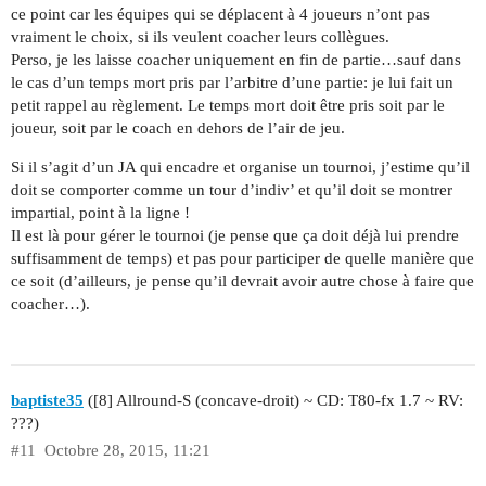
ce point car les équipes qui se déplacent à 4 joueurs n’ont pas
vraiment le choix, si ils veulent coacher leurs collègues.
Perso, je les laisse coacher uniquement en fin de partie…sauf dans
le cas d’un temps mort pris par l’arbitre d’une partie: je lui fait un
petit rappel au règlement. Le temps mort doit être pris soit par le
joueur, soit par le coach en dehors de l’air de jeu.
Si il s’agit d’un JA qui encadre et organise un tournoi, j’estime qu’il
doit se comporter comme un tour d’indiv’ et qu’il doit se montrer
impartial, point à la ligne !
Il est là pour gérer le tournoi (je pense que ça doit déjà lui prendre
suffisamment de temps) et pas pour participer de quelle manière que
ce soit (d’ailleurs, je pense qu’il devrait avoir autre chose à faire que
coacher…).
baptiste35
([8] Allround-S (concave-droit) ~ CD: T80-fx 1.7 ~ RV:
???)
#11
Octobre 28, 2015, 11:21