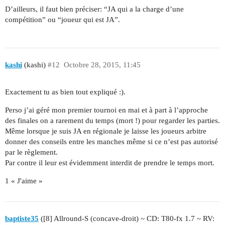
D’ailleurs, il faut bien préciser: “JA qui a la charge d’une
compétition” ou “joueur qui est JA”.
kashi
(kashi)
#12
Octobre 28, 2015, 11:45
Exactement tu as bien tout expliqué :).
Perso j’ai géré mon premier tournoi en mai et à part à l’approche
des finales on a rarement du temps (mort !) pour regarder les parties.
Même lorsque je suis JA en régionale je laisse les joueurs arbitre
donner des conseils entre les manches même si ce n’est pas autorisé
par le règlement.
Par contre il leur est évidemment interdit de prendre le temps mort.
1 « J'aime »
baptiste35
([8] Allround-S (concave-droit) ~ CD: T80-fx 1.7 ~ RV: