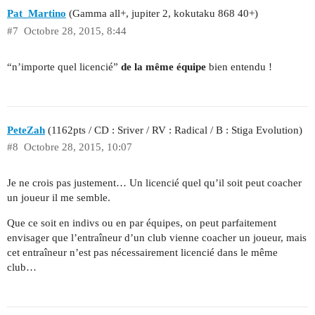
Pat_Martino
(Gamma all+, jupiter 2, kokutaku 868 40+)
#7
Octobre 28, 2015, 8:44
“n’importe quel licencié”
de la même équipe
bien entendu !
PeteZah
(1162pts / CD : Sriver / RV : Radical / B : Stiga Evolution)
#8
Octobre 28, 2015, 10:07
Je ne crois pas justement… Un licencié quel qu’il soit peut coacher
un joueur il me semble.
Que ce soit en indivs ou en par équipes, on peut parfaitement
envisager que l’entraîneur d’un club vienne coacher un joueur, mais
cet entraîneur n’est pas nécessairement licencié dans le même
club…