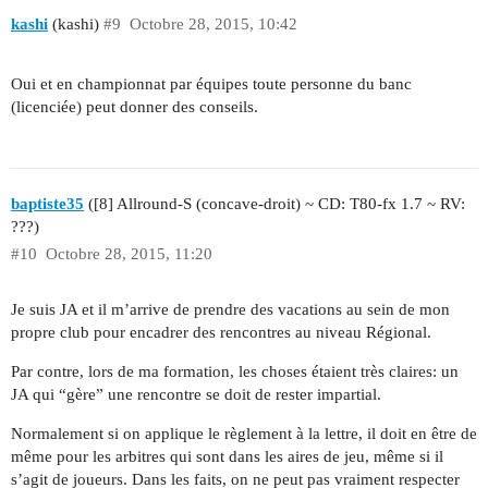
kashi
(kashi)
#9
Octobre 28, 2015, 10:42
Oui et en championnat par équipes toute personne du banc
(licenciée) peut donner des conseils.
baptiste35
([8] Allround-S (concave-droit) ~ CD: T80-fx 1.7 ~ RV:
???)
#10
Octobre 28, 2015, 11:20
Je suis JA et il m’arrive de prendre des vacations au sein de mon
propre club pour encadrer des rencontres au niveau Régional.
Par contre, lors de ma formation, les choses étaient très claires: un
JA qui “gère” une rencontre se doit de rester impartial.
Normalement si on applique le règlement à la lettre, il doit en être de
même pour les arbitres qui sont dans les aires de jeu, même si il
s’agit de joueurs. Dans les faits, on ne peut pas vraiment respecter