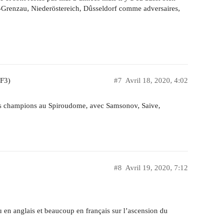
is-Grenzau, Niederöstereich, Dûsseldorf comme adversaires,
 F3)
#7
Avril 18, 2020, 4:02
 des champions au Spiroudome, avec Samsonov, Saive,
#8
Avril 19, 2020, 7:12
 en anglais et beaucoup en français sur l’ascension du