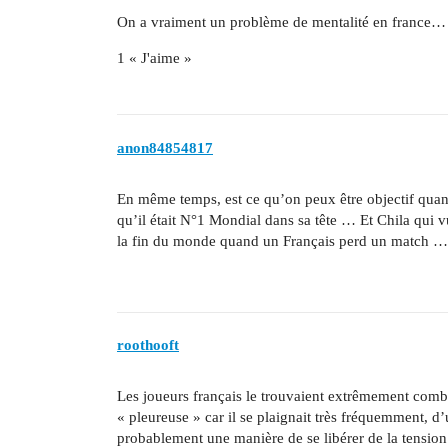
On a vraiment un problème de mentalité en france…
1 « J'aime »
anon84854817
En même temps, est ce qu’on peux être objectif quand 
qu’il était N°1 Mondial dans sa tête … Et Chila qui v
la fin du monde quand un Français perd un match …
roothooft
Les joueurs français le trouvaient extrêmement combatif
« pleureuse » car il se plaignait très fréquemment, d’
probablement une manière de se libérer de la tensio