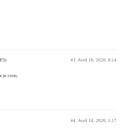
 F3)
#3
Avril 18, 2020, 8:14
 je crois.
#4
Avril 18, 2020, 1:17