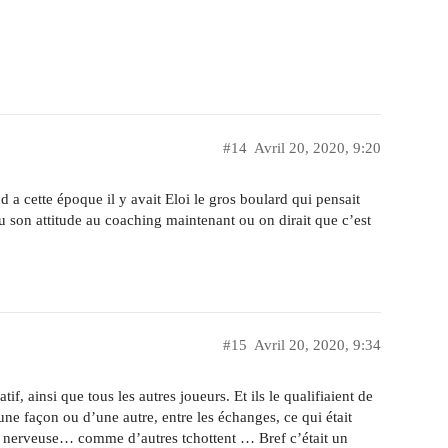
#14
Avril 20, 2020, 9:20
a cette époque il y avait Eloi le gros boulard qui pensait
u son attitude au coaching maintenant ou on dirait que c’est
#15
Avril 20, 2020, 9:34
, ainsi que tous les autres joueurs. Et ils le qualifiaient de
une façon ou d’une autre, entre les échanges, ce qui était
n nerveuse… comme d’autres tchottent … Bref c’était un