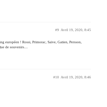
#9
Avril 19, 2020, 8:45
ing européen ! Rossi, Primorac, Saive, Gatien, Persson,
 Que de souvenirs…
#10
Avril 19, 2020, 8:46