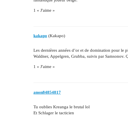
1 « J'aime »
kakapo
(Kakapo)
Les dernières années d’or et de domination pour le p
Waldner, Appelgren, Grubba, suivis par Samsonov.
1 « J'aime »
anon84854817
Tu oublies Kreanga le brutal lol
Et Schlager le tacticien