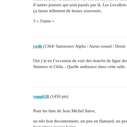
d’autres joueurs qui sont passés par là. Les Levallo
ça laisse tellement de beaux souvenirs.
3 « J'aime »
rodh
(1364/ Samsonov Alpha / Aurus sound / Donic
Oui j’ai eu l’occasion de voir des matchs de ligue
Smirnov et Chila…Quelle ambiance dans cette salle.
yung638
(1450 pts)
Pour les fans de Jean Michel Saive,
un très bon documentaire, un peu en flamand, un peu
fantastique joueur belge.