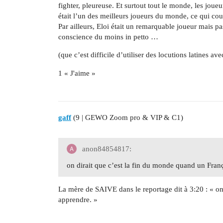
fighter, pleureuse. Et surtout tout le monde, les joue
était l’un des meilleurs joueurs du monde, ce qui coup
Par ailleurs, Eloi était un remarquable joueur mais p
conscience du moins in petto …
(que c’est difficile d’utiliser des locutions latines a
1 « J'aime »
gaff
(9 | GEWO Zoom pro & VIP & C1)
anon84854817:
on dirait que c’est la fin du monde quand un Fra
La mère de SAIVE dans le reportage dit à 3:20 : « o
apprendre. »