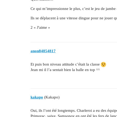
Ce qui m’impressionne le plus, c’est le jeu de jamb
Ils se déplacent à une vitesse dingue pour ne jouer
2 « J'aime »
anon84854817
Et puis bon niveau attitude c’était la classe
Jean mi il l’a sentait bien la balle en top ^^
kakapo
(Kakapo)
Oui, ils l’ont été longtemps. Charleroi a eu des équ
Primorac, saive, Samsonov en ont été les fers de lanc