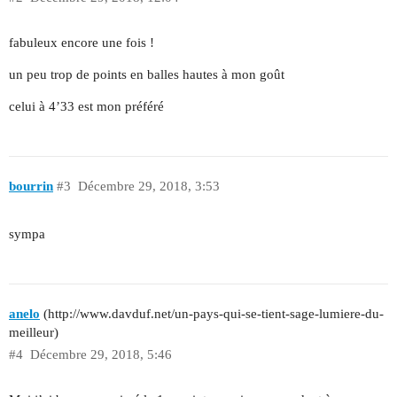
fabuleux encore une fois !
un peu trop de points en balles hautes à mon goût
celui à 4’33 est mon préféré
bourrin
#3
Décembre 29, 2018, 3:53
sympa
anelo
(http://www.davduf.net/un-pays-qui-se-tient-sage-lumiere-du-
meilleur)
#4
Décembre 29, 2018, 5:46