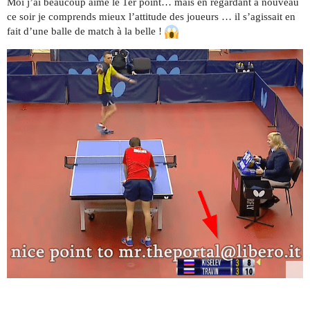
Moi j’ai beaucoup aimé le 1er point… mais en regardant à nouveau
ce soir je comprends mieux l’attitude des joueurs … il s’agissait en
fait d’une balle de match à la belle !