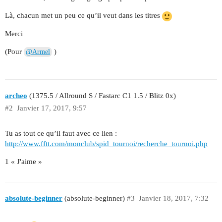
Là, chacun met un peu ce qu’il veut dans les titres
Merci
(Pour
)
@Armel
archeo
(1375.5 / Allround S / Fastarc C1 1.5 / Blitz 0x)
#2
Janvier 17, 2017, 9:57
Tu as tout ce qu’il faut avec ce lien :
http://www.fftt.com/monclub/spid_tournoi/recherche_tournoi.php
1 « J'aime »
absolute-beginner
(absolute-beginner)
#3
Janvier 18, 2017, 7:32