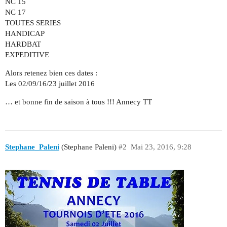
NC 15
NC 17
TOUTES SERIES
HANDICAP
HARDBAT
EXPEDITIVE
Alors retenez bien ces dates :
Les 02/09/16/23 juillet 2016
… et bonne fin de saison à tous !!! Annecy TT
Stephane_Paleni
(Stephane Paleni)
#2
Mai 23, 2016, 9:28