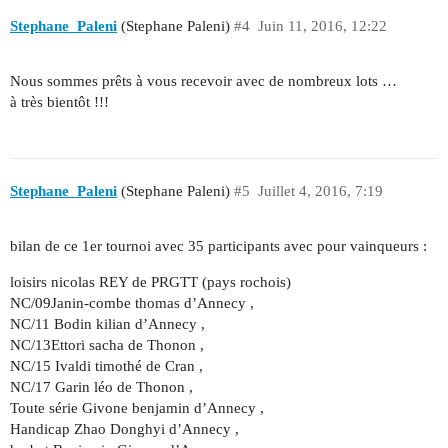
Stephane_Paleni
(Stephane Paleni)
#4
Juin 11, 2016, 12:22
Nous sommes prêts à vous recevoir avec de nombreux lots …
à très bientôt !!!
Stephane_Paleni
(Stephane Paleni)
#5
Juillet 4, 2016, 7:19
bilan de ce 1er tournoi avec 35 participants avec pour vainqueurs :
loisirs nicolas REY de PRGTT (pays rochois)
NC/09Janin-combe thomas d’Annecy ,
NC/11 Bodin kilian d’Annecy ,
NC/13Ettori sacha de Thonon ,
NC/15 Ivaldi timothé de Cran ,
NC/17 Garin léo de Thonon ,
Toute série Givone benjamin d’Annecy ,
Handicap Zhao Donghyi d’Annecy ,