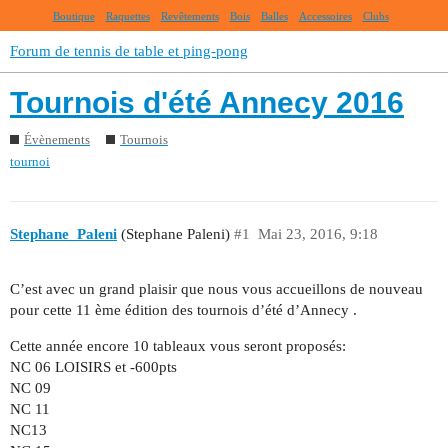
Boutique
Raquettes
Revêtements
Bois
Balles
Accessoires
Clubs
Forum de tennis de table et ping-pong
Tournois d'été Annecy 2016
Évènements
Tournois
tournoi
Stephane_Paleni
(Stephane Paleni)
#1
Mai 23, 2016, 9:18
C’est avec un grand plaisir que nous vous accueillons de nouveau
pour cette 11 ème édition des tournois d’été d’Annecy .
Cette année encore 10 tableaux vous seront proposés:
NC 06 LOISIRS et -600pts
NC 09
NC 11
NC13