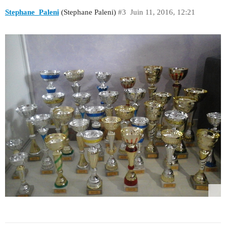
Stephane_Paleni
(Stephane Paleni)
#3
Juin 11, 2016, 12:21