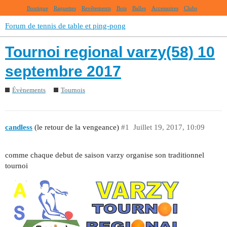
Boutique
Raquettes
Revêtements
Bois
Balles
Accessoires
Clubs
Forum de tennis de table et ping-pong
Tournoi regional varzy(58) 10
septembre 2017
Évènements
Tournois
candless
(le retour de la vengeance)
#1
Juillet 19, 2017, 10:09
comme chaque debut de saison varzy organise son traditionnel
tournoi