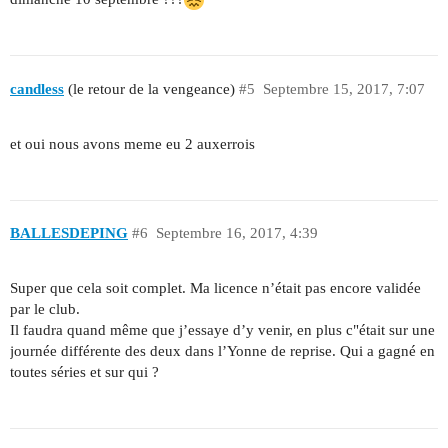
candless
(le retour de la vengeance)
#5
Septembre 15, 2017, 7:07
et oui nous avons meme eu 2 auxerrois
BALLESDEPING
#6
Septembre 16, 2017, 4:39
Super que cela soit complet. Ma licence n’était pas encore validée
par le club.
Il faudra quand même que j’essaye d’y venir, en plus c"était sur une
journée différente des deux dans l’Yonne de reprise. Qui a gagné en
toutes séries et sur qui ?