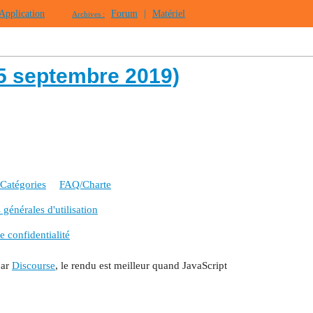
Application
Forum
|
Matériel
Archives :
5 septembre 2019)
Catégories
FAQ/Charte
générales d'utilisation
e confidentialité
par
Discourse
, le rendu est meilleur quand JavaScript