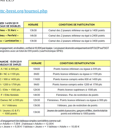
ttc-brest.org/tournoi.php