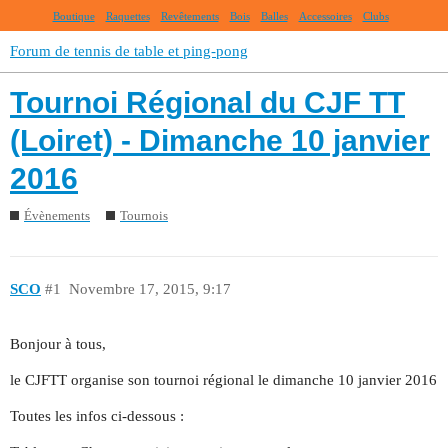
Boutique
Raquettes
Revêtements
Bois
Balles
Accessoires
Clubs
Forum de tennis de table et ping-pong
Tournoi Régional du CJF TT
(Loiret) - Dimanche 10 janvier
2016
Évènements
Tournois
SCO
#1
Novembre 17, 2015, 9:17
Bonjour à tous,
le CJFTT organise son tournoi régional le dimanche 10 janvier 2016
Toutes les infos ci-dessous :