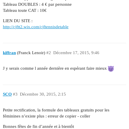
Tableau DOUBLES : 4 € par personne
Tableau toute CAT : 10€
LIEN DU SITE :
http://cjftt2.wix.com/cjftennisdetable
kiffran
(Franck Lenoir)
#2
Décembre 17, 2015, 9:46
J y serais comme l année dernière en espérant faire mieux
SCO
#3
Décembre 30, 2015, 2:15
Petite rectification, la formule des tableaux gratuits pour les
féminines n’existe plus : erreur de copier - coller
Bonnes fêtes de fin d’année et à bientôt