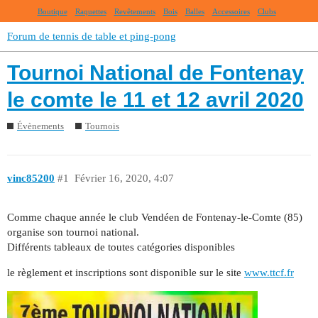
Boutique
Raquettes
Revêtements
Bois
Balles
Accessoires
Clubs
Forum de tennis de table et ping-pong
Tournoi National de Fontenay
le comte le 11 et 12 avril 2020
Évènements
Tournois
vinc85200
#1
Février 16, 2020, 4:07
Comme chaque année le club Vendéen de Fontenay-le-Comte (85)
organise son tournoi national.
Différents tableaux de toutes catégories disponibles
le règlement et inscriptions sont disponible sur le site
www.ttcf.fr