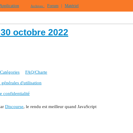
Application
Forum
|
Matériel
Archives :
t 30 octobre 2022
Catégories
FAQ/Charte
générales d'utilisation
e confidentialité
par
Discourse
, le rendu est meilleur quand JavaScript