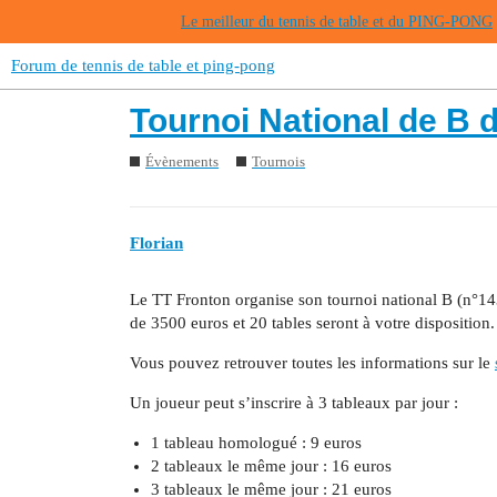
Le meilleur du tennis de table et du PING-PONG
Forum de tennis de table et ping-pong
Tournoi National de B d
Évènements
Tournois
Florian
Le TT Fronton organise son tournoi national B (n°14
de 3500 euros et 20 tables seront à votre disposition.
Vous pouvez retrouver toutes les informations sur le
Un joueur peut s’inscrire à 3 tableaux par jour :
1 tableau homologué : 9 euros
2 tableaux le même jour : 16 euros
3 tableaux le même jour : 21 euros