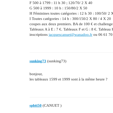
F 500 à 1799 : 11 h 30 ; 120/70/ 2 X 40
G 500 à 1999 : 10 h : 150/80/2 X 50
H Féminines toutes catégories : 12 h 30 : 100/50/ 2 
I Toutes catégories : 14 h : 300/150/2 X 80 / 4 X 20
coupes aux deux premiers. BA de 100 € et challenge 
Tableaux A à E : 7 €. Tableaux F et G : 8 €. Tableau H
inscriptions
jacquescanuet@wanadoo.fr
ou 06 61 70
sunking73
(sunking73)
bonjour,
les tableaux 1599 et 1999 sont à la même heure ?
spbtt50
(CANUET )