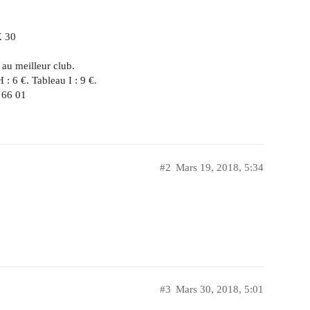
X 30
au meilleur club.
 : 6 €. Tableau I : 9 €.
 66 01
#2
Mars 19, 2018, 5:34
#3
Mars 30, 2018, 5:01