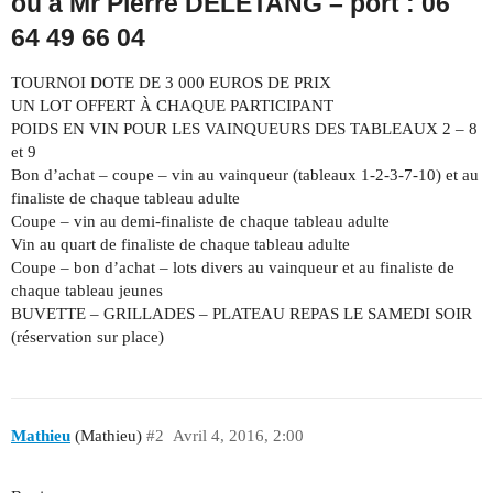
ou à Mr Pierre DELETANG – port : 06
64 49 66 04
TOURNOI DOTE DE 3 000 EUROS DE PRIX
UN LOT OFFERT À CHAQUE PARTICIPANT
POIDS EN VIN POUR LES VAINQUEURS DES TABLEAUX 2 – 8
et 9
Bon d’achat – coupe – vin au vainqueur (tableaux 1-2-3-7-10) et au
finaliste de chaque tableau adulte
Coupe – vin au demi-finaliste de chaque tableau adulte
Vin au quart de finaliste de chaque tableau adulte
Coupe – bon d’achat – lots divers au vainqueur et au finaliste de
chaque tableau jeunes
BUVETTE – GRILLADES – PLATEAU REPAS LE SAMEDI SOIR
(réservation sur place)
Mathieu
(Mathieu)
#2
Avril 4, 2016, 2:00