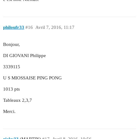
philoufr33
#16
Avril 7, 2016, 11:17
Bonjour,
DI GIOVANI Philippe
3339115
U S MIOSSAISE PING PONG
1013 pts
Tableaux 2,3,7
Merci.