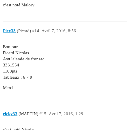
c’est noté Malory
Picx33
(Picard)
#14
Avril 7, 2016, 8:56
Bonjour
Picard Nicolas
Astt lalande de fronsac
3331554
1100pts
Tableaux : 6 7 9
Merci
ricky33
(MARTIN)
#15
Avril 7, 2016, 1:29
c’est noté Nicolas.