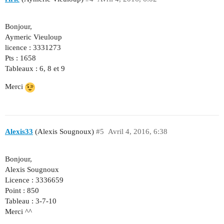
Bonjour,
Aymeric Vieuloup
licence : 3331273
Pts : 1658
Tableaux : 6, 8 et 9
Merci
Alexis33
(Alexis Sougnoux)
#5
Avril 4, 2016, 6:38
Bonjour,
Alexis Sougnoux
Licence : 3336659
Point : 850
Tableau : 3-7-10
Merci ^^