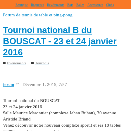
Boutique
Raquettes
Revêtements
Bois
Balles
Accessoires
Clubs
Forum de tennis de table et ping-pong
Tournoi national B du
BOUSCAT - 23 et 24 janvier
2016
Évènements
Tournois
jerem
#1
Décembre 1, 2015, 7:57
Tournoi national du BOUSCAT
23 et 24 janvier 2016
Salle Maurice Maronnier (complexe Jehan Buhan), 30 avenue
Aristide Briand
Venez découvrir notre nouveau complexe sportif et ses 18 tables