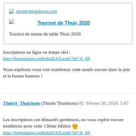
thuirtt.blog4ever.com
Tournoi de Thuir 2020
Tournoi de tennis de table Thuir 2020
Inscriptions en ligne en temps réel :
http://formulaires.webnball.fr/Lweb/?id=A_69
Nous espérons vous voir nombreux cette année encore dans la joie
et la bonne humeur !
Thuirtt_Thuirinois
(Thuirtt Thuirinois)
#2
Février 20, 2020, 5:47
Les inscriptions ont démarrés gentiment, on vous espère encore
nombreux pour cette 13ème édition
http://formulaires.webnball.fr/Lweb/?id=A_69