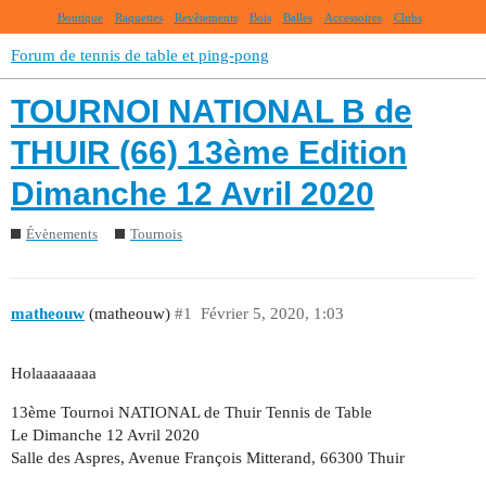
Boutique
Raquettes
Revêtements
Bois
Balles
Accessoires
Clubs
Forum de tennis de table et ping-pong
TOURNOI NATIONAL B de
THUIR (66) 13ème Edition
Dimanche 12 Avril 2020
Évènements
Tournois
matheouw
(matheouw)
#1
Février 5, 2020, 1:03
Holaaaaaaaa
13ème Tournoi NATIONAL de Thuir Tennis de Table
Le Dimanche 12 Avril 2020
Salle des Aspres, Avenue François Mitterand, 66300 Thuir