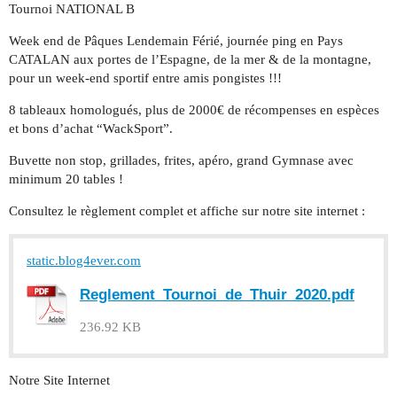
Tournoi NATIONAL B
Week end de Pâques Lendemain Férié, journée ping en Pays
CATALAN aux portes de l’Espagne, de la mer & de la montagne,
pour un week-end sportif entre amis pongistes !!!
8 tableaux homologués, plus de 2000€ de récompenses en espèces
et bons d’achat “WackSport”.
Buvette non stop, grillades, frites, apéro, grand Gymnase avec
minimum 20 tables !
Consultez le règlement complet et affiche sur notre site internet :
static.blog4ever.com
Reglement_Tournoi_de_Thuir_2020.pdf
236.92 KB
Notre Site Internet