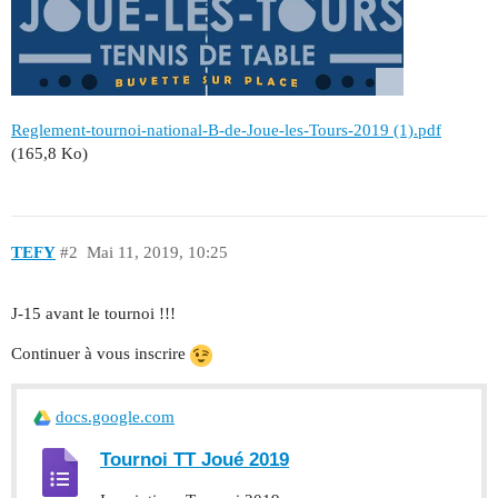
Reglement-tournoi-national-B-de-Joue-les-Tours-2019 (1).pdf
(165,8 Ko)
TEFY
#2
Mai 11, 2019, 10:25
J-15 avant le tournoi !!!
Continuer à vous inscrire
docs.google.com
Tournoi TT Joué 2019