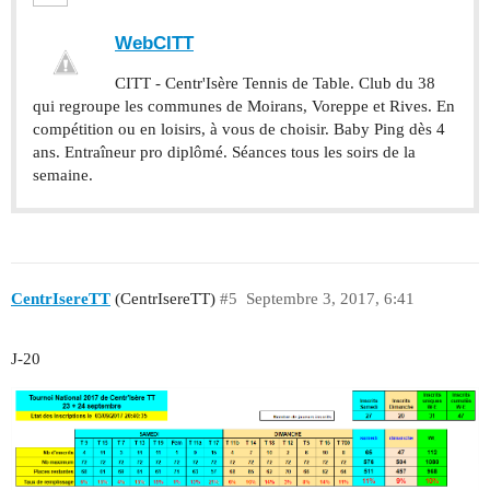
WebCITT
CITT - Centr'Isère Tennis de Table. Club du 38
qui regroupe les communes de Moirans, Voreppe et Rives. En
compétition ou en loisirs, à vous de choisir. Baby Ping dès 4
ans. Entraîneur pro diplômé. Séances tous les soirs de la
semaine.
CentrIsereTT
(CentrIsereTT)
#5
Septembre 3, 2017, 6:41
J-20