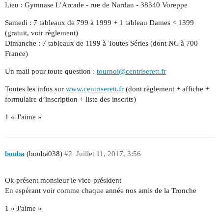
Lieu : Gymnase L’Arcade - rue de Nardan - 38340 Voreppe
Samedi : 7 tableaux de 799 à 1999 + 1 tableau Dames < 1399
(gratuit, voir règlement)
Dimanche : 7 tableaux de 1199 à Toutes Séries (dont NC à 700
France)
Un mail pour toute question :
tournoi@centriserett.fr
Toutes les infos sur
www.centriserett.fr
(dont règlement + affiche +
formulaire d’inscription + liste des inscrits)
1 « J'aime »
bouba
(bouba038)
#2
Juillet 11, 2017, 3:56
Ok présent monsieur le vice-président
En espérant voir comme chaque année nos amis de la Tronche
1 « J'aime »