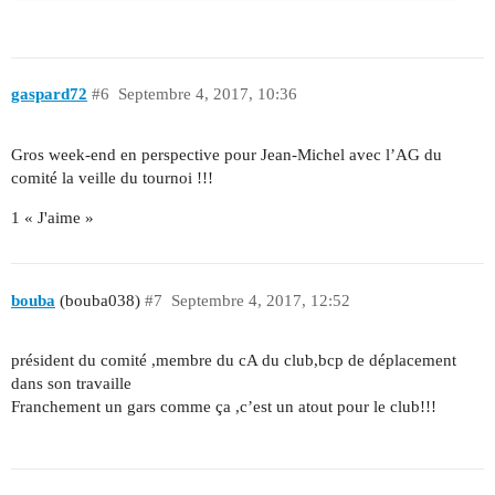
gaspard72
#6
Septembre 4, 2017, 10:36
Gros week-end en perspective pour Jean-Michel avec l’AG du
comité la veille du tournoi !!!
1 « J'aime »
bouba
(bouba038)
#7
Septembre 4, 2017, 12:52
président du comité ,membre du cA du club,bcp de déplacement
dans son travaille
Franchement un gars comme ça ,c’est un atout pour le club!!!