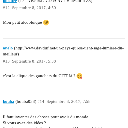
bluefire
(17 - Viscaria / CD & RV : Bluestorm Z3)
#12
Septembre 8, 2017, 4:50
Mon petit alcooloique
anelo
(http://www.davduf.net/un-pays-qui-se-tient-sage-lumiere-du-
meilleur)
#13
Septembre 8, 2017, 5:38
c’est la clique des gauchers du CITT là ?
bouba
(bouba038)
#14
Septembre 8, 2017, 7:58
Il faut inventer des choses pour avoir du monde
Si vous avez des idées ?