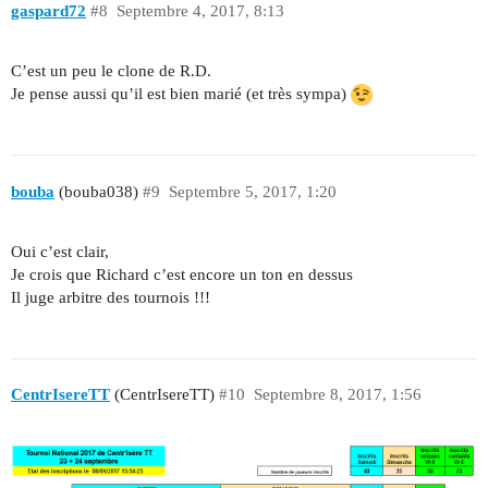
gaspard72
#8
Septembre 4, 2017, 8:13
C’est un peu le clone de R.D.
Je pense aussi qu’il est bien marié (et très sympa)
bouba
(bouba038)
#9
Septembre 5, 2017, 1:20
Oui c’est clair,
Je crois que Richard c’est encore un ton en dessus
Il juge arbitre des tournois !!!
CentrIsereTT
(CentrIsereTT)
#10
Septembre 8, 2017, 1:56