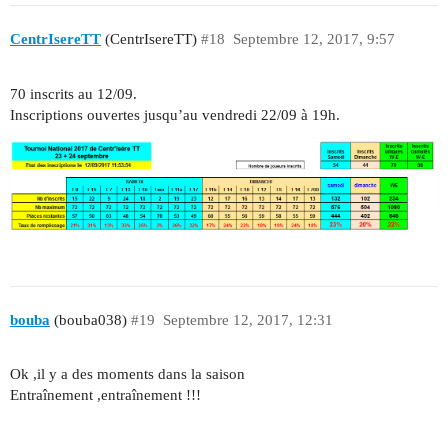
CentrIsereTT
(CentrIsereTT)
#18
Septembre 12, 2017, 9:57
70 inscrits au 12/09.
Inscriptions ouvertes jusqu’au vendredi 22/09 à 19h.
bouba
(bouba038)
#19
Septembre 12, 2017, 12:31
Ok ,il y a des moments dans la saison
Entraînement ,entraînement !!!