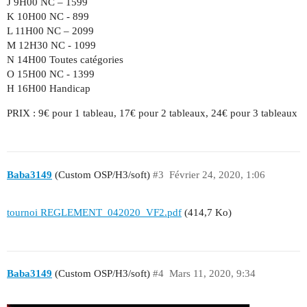
J 9H00 NC – 1599
K 10H00 NC - 899
L 11H00 NC – 2099
M 12H30 NC - 1099
N 14H00 Toutes catégories
O 15H00 NC - 1399
H 16H00 Handicap
PRIX : 9€ pour 1 tableau, 17€ pour 2 tableaux, 24€ pour 3 tableaux
Baba3149
(Custom OSP/H3/soft)
#3
Février 24, 2020, 1:06
tournoi REGLEMENT_042020_VF2.pdf
(414,7 Ko)
Baba3149
(Custom OSP/H3/soft)
#4
Mars 11, 2020, 9:34