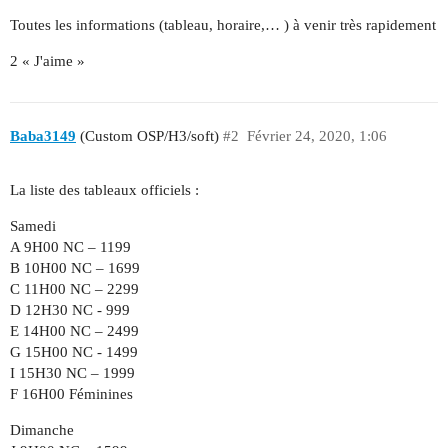
Toutes les informations (tableau, horaire,… ) à venir très rapidement
2 « J'aime »
Baba3149
(Custom OSP/H3/soft)
#2
Février 24, 2020, 1:06
La liste des tableaux officiels :
Samedi
A 9H00 NC – 1199
B 10H00 NC – 1699
C 11H00 NC – 2299
D 12H30 NC - 999
E 14H00 NC – 2499
G 15H00 NC - 1499
I 15H30 NC – 1999
F 16H00 Féminines
Dimanche