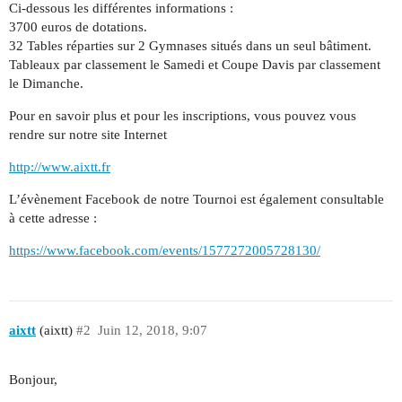
Ci-dessous les différentes informations :
3700 euros de dotations.
32 Tables réparties sur 2 Gymnases situés dans un seul bâtiment.
Tableaux par classement le Samedi et Coupe Davis par classement
le Dimanche.
Pour en savoir plus et pour les inscriptions, vous pouvez vous
rendre sur notre site Internet
http://www.aixtt.fr
L’évènement Facebook de notre Tournoi est également consultable
à cette adresse :
https://www.facebook.com/events/1577272005728130/
aixtt
(aixtt)
#2
Juin 12, 2018, 9:07
Bonjour,