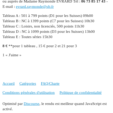
ou auprès de Madame Raymonde EVRARD Tél :
06 73 85 17 43 -
E-mail :
evrard.raymonde@sfr.fr
Tableau A : 501 à 799 points (D1 pour les Suisses) 09h00
Tableau B : NC à 1399 points (C7 pour les Suisses) 10h30
Tableau C : Loisirs, non licenciés, 500 points 11h30
Tableau D : NC à 1099 points (D3 pour les Suisses) 13h00
Tableau E : Toutes séries 15h30
8 €
**pour 1 tableau , 15 € pour 2 et 21 pour 3
1 « J'aime »
Accueil
Catégories
FAQ/Charte
Conditions générales d'utilisation
Politique de confidentialité
Optimisé par
Discourse
, le rendu est meilleur quand JavaScript est
activé.