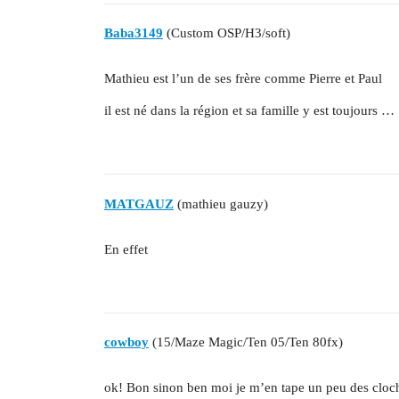
Baba3149
(Custom OSP/H3/soft)
Mathieu est l’un de ses frère comme Pierre et Paul
il est né dans la région et sa famille y est toujours …
MATGAUZ
(mathieu gauzy)
En effet
cowboy
(15/Maze Magic/Ten 05/Ten 80fx)
ok! Bon sinon ben moi je m’en tape un peu des cloc