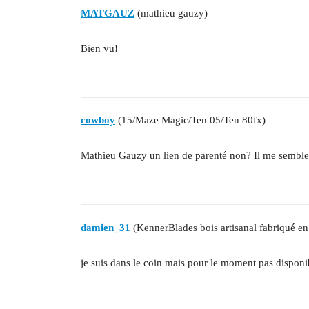
MATGAUZ
(mathieu gauzy)
Bien vu!
cowboy
(15/Maze Magic/Ten 05/Ten 80fx)
Mathieu Gauzy un lien de parenté non? Il me semble 
damien_31
(KennerBlades bois artisanal fabriqué en
je suis dans le coin mais pour le moment pas dispon