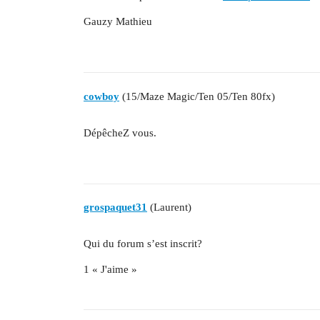
Gauzy Mathieu
cowboy
(15/Maze Magic/Ten 05/Ten 80fx)
DépêcheZ vous.
grospaquet31
(Laurent)
Qui du forum s’est inscrit?
1 « J'aime »