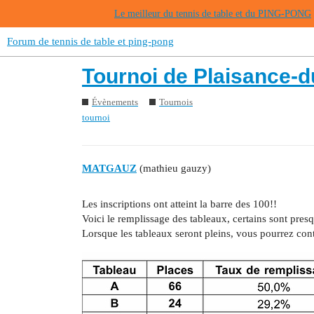
Le meilleur du tennis de table et du PING-PONG
Forum de tennis de table et ping-pong
Tournoi de Plaisance-d
Évènements
Tournois
tournoi
MATGAUZ
(mathieu gauzy)
Les inscriptions ont atteint la barre des 100!!
Voici le remplissage des tableaux, certains sont presq
Lorsque les tableaux seront pleins, vous pourrez cont