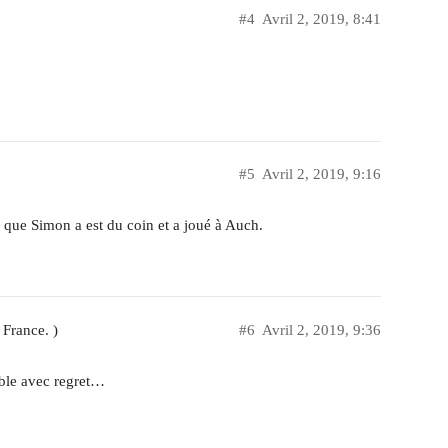
#4
Avril 2, 2019, 8:41
#5
Avril 2, 2019, 9:16
que Simon a est du coin et a joué à Auch.
 France. )
#6
Avril 2, 2019, 9:36
ible avec regret…