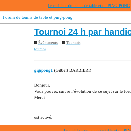
Le meilleur du tennis de table et du PING-PONG
Forum de tennis de table et ping-pong
Tournoi 24 h par handi
Évènements
Tournois
tournoi
gigipong1
(Gilbert BARBIERI)
Bonjour,
Vous pouvez suivre l’évolution de ce sujet sur le for
Merci
est activé.
Le meilleur du tennis de table et du 