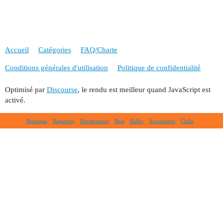
Accueil
Catégories
FAQ/Charte
Conditions générales d'utilisation
Politique de confidentialité
Optimisé par
Discourse
, le rendu est meilleur quand JavaScript est
activé.
Boutique
Raquettes
Revêtements
Bois
Balles
Accessoires
Clubs