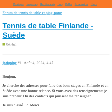
Boutique
Raquettes
Revêtements
Bois
Balles
Accessoires
Clubs
Forum de tennis de table et ping-pong
Tennis de table Finlande -
Suède
Général
joduping
#1
Août 4, 2024, 4:47
Bonjour,
Je cherche des adresses pour faire des bons stages en Finlande et en
Suède avec une bonne relance. Si vous avez des renseignements je
suis preneur. Ou des contacts qui puissent me renseigner.
Je suis classé 17. Merci .