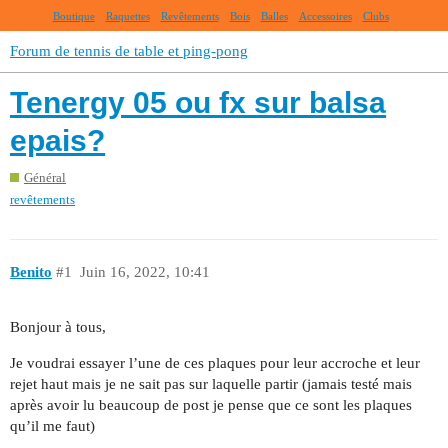
Boutique
Raquettes
Revêtements
Bois
Balles
Accessoires
Clubs
Forum de tennis de table et ping-pong
Tenergy 05 ou fx sur balsa
epais?
Général
revêtements
Benito
#1
Juin 16, 2022, 10:41
Bonjour à tous,
Je voudrai essayer l’une de ces plaques pour leur accroche et leur
rejet haut mais je ne sait pas sur laquelle partir (jamais testé mais
après avoir lu beaucoup de post je pense que ce sont les plaques
qu’il me faut)