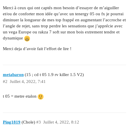
Merci à ceux qui ont captés mon besoin d’essayer de m’aiguiller
et/ou de conforter mon idée qu’avec un tenergy 05 ou fx je pourrai
diminuer la longueur de mes top frappé en augmentant l’accroche et
l’angle de rejet, sans trop perdre les sensations que j’apprécie avec
un vega Europe ou rakza 7 soft sur mon bois extrement tendre et
dynamique
Merci deja d’avoir fait l’effort de lire !
metabaron
(15 ; cd t 05 1.9 rv killer 1.5 V2)
#2
Juillet 4, 2022, 7:41
t 05 = metre etalon
Ping1819
(Chole)
#3
Juillet 4, 2022, 8:12