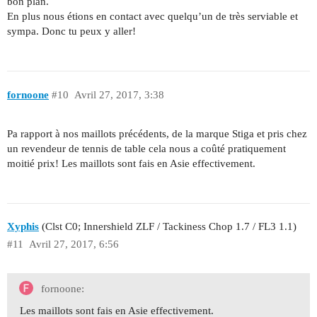
bon plan.
En plus nous étions en contact avec quelqu’un de très serviable et
sympa. Donc tu peux y aller!
fornoone
#10
Avril 27, 2017, 3:38
Pa rapport à nos maillots précédents, de la marque Stiga et pris chez
un revendeur de tennis de table cela nous a coûté pratiquement
moitié prix! Les maillots sont fais en Asie effectivement.
Xyphis
(Clst C0; Innershield ZLF / Tackiness Chop 1.7 / FL3 1.1)
#11
Avril 27, 2017, 6:56
fornoone:
Les maillots sont fais en Asie effectivement.