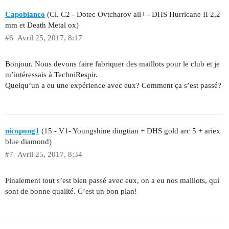
Capoblanco
(Cl. C2 - Dotec Ovtcharov all+ - DHS Hurricane II 2,2
mm et Death Metal ox)
#6
Avril 25, 2017, 8:17
Bonjour. Nous devons faire fabriquer des maillots pour le club et je
m’intéressais à TechniRespir.
Quelqu’un a eu une expérience avec eux? Comment ça s’est passé?
nicopong1
(15 - V1- Youngshine dingtian + DHS gold arc 5 + ariex
blue diamond)
#7
Avril 25, 2017, 8:34
Finalement tout s’est bien passé avec eux, on a eu nos maillots, qui
sont de bonne qualité. C’est un bon plan!