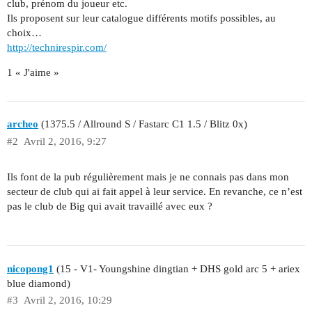
club, prénom du joueur etc.
Ils proposent sur leur catalogue différents motifs possibles, au
choix…
http://technirespir.com/
1 « J'aime »
archeo
(1375.5 / Allround S / Fastarc C1 1.5 / Blitz 0x)
#2
Avril 2, 2016, 9:27
Ils font de la pub régulièrement mais je ne connais pas dans mon
secteur de club qui ai fait appel à leur service. En revanche, ce n’est
pas le club de Big qui avait travaillé avec eux ?
nicopong1
(15 - V1- Youngshine dingtian + DHS gold arc 5 + ariex
blue diamond)
#3
Avril 2, 2016, 10:29