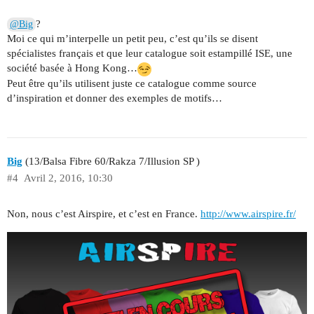
?
@Big
Moi ce qui m’interpelle un petit peu, c’est qu’ils se disent
spécialistes français et que leur catalogue soit estampillé ISE, une
société basée à Hong Kong…
Peut être qu’ils utilisent juste ce catalogue comme source
d’inspiration et donner des exemples de motifs…
Big
(13/Balsa Fibre 60/Rakza 7/Illusion SP )
#4
Avril 2, 2016, 10:30
Non, nous c’est Airspire, et c’est en France.
http://www.airspire.fr/