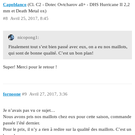
Capoblanco
(Cl. C2 - Dotec Ovtcharov all+ - DHS Hurricane II 2,2
mm et Death Metal ox)
#8
Avril 25, 2017, 8:45
nicopong1:
Finalement tout s’est bien passé avec eux, on a eu nos maillots,
qui sont de bonne qualité. C’est un bon plan!
Super! Merci pour le retour !
fornoone
#9
Avril 27, 2017, 3:36
Je n’avais pas vu ce sujet…
Nous avons pris nos maillots chez eux pour cette saison, commande
passée l’été dernier.
Pour le prix, il n’y a rien à redire sur la qualité des maillots. C’est un