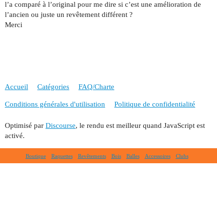
l’a comparé à l’original pour me dire si c’est une amélioration de
l’ancien ou juste un revêtement différent ?
Merci
Accueil
Catégories
FAQ/Charte
Conditions générales d'utilisation
Politique de confidentialité
Optimisé par
Discourse
, le rendu est meilleur quand JavaScript est
activé.
Boutique
Raquettes
Revêtements
Bois
Balles
Accessoires
Clubs