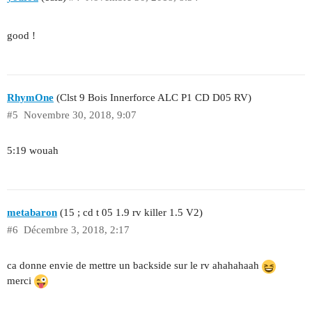
good !
RhymOne
(Clst 9 Bois Innerforce ALC P1 CD D05 RV)
#5
Novembre 30, 2018, 9:07
5:19 wouah
metabaron
(15 ; cd t 05 1.9 rv killer 1.5 V2)
#6
Décembre 3, 2018, 2:17
ca donne envie de mettre un backside sur le rv ahahahaah
merci