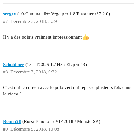
sergey
(10-Gamma all+/ Vega pro 1.8/Razanter r37 2.0)
#7
Décembre 3, 2018, 5:39
Il y a des points vraiment impressionnant
Schuldiner
(13 - TG825-L / H8 / EL pro 43)
#8
Décembre 3, 2018, 6:32
C’est qui le coréen avec le polo vert qui repasse plusieurs fois dans
la vidéo ?
Remi598
(Rossi Emotion / VIP 2018 / Moristo SP )
#9
Décembre 5, 2018, 10:08