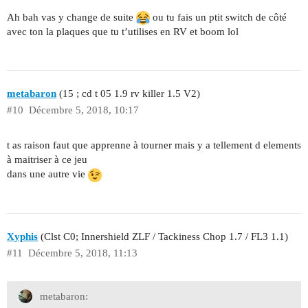
Ah bah vas y change de suite
ou tu fais un ptit switch de côté
avec ton la plaques que tu t’utilises en RV et boom lol
metabaron
(15 ; cd t 05 1.9 rv killer 1.5 V2)
#10
Décembre 5, 2018, 10:17
t as raison faut que apprenne à tourner mais y a tellement d elements
à maitriser à ce jeu
dans une autre vie
Xyphis
(Clst C0; Innershield ZLF / Tackiness Chop 1.7 / FL3 1.1)
#11
Décembre 5, 2018, 11:13
metabaron: