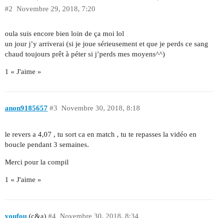
#2
Novembre 29, 2018, 7:20
oula suis encore bien loin de ça moi lol
un jour j’y arriverai (si je joue sérieusement et que je perds ce sang
chaud toujours prêt à péter si j’perds mes moyens^^)
1 « J'aime »
anon9185657
#3
Novembre 30, 2018, 8:18
le revers a 4,07 , tu sort ca en match , tu te repasses la vidéo en
boucle pendant 3 semaines.
Merci pour la compil
1 « J'aime »
youfou
(c&a)
#4
Novembre 30, 2018, 8:34