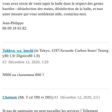
vous avez envie de venir taper la balle dans le respect des gestes
barrière : désinfection des mains, désinfection de la balle, et tout
autre mesure qui vous semblerait utile, contactez-moi.
Jean-Philippe
06 09 18 65 82
Takkyu_wa_inochi
(in Tokyo. 1197/Acoustic Carbon Inner/ Tenerg
y80 1.9/ Dignics80 1.9)
#2
Décembre 12, 2020, 1:29
N800 ou classement 800 ?
Chatnoir
(Mr. T cd T80 rv D05)
#3
Décembre 12, 2020, 2:51
Si pas de partenaire on peut travailler les services ! Tellement