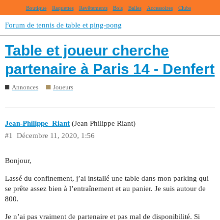
Boutique
Raquettes
Revêtements
Bois
Balles
Accessoires
Clubs
Forum de tennis de table et ping-pong
Table et joueur cherche
partenaire à Paris 14 - Denfert
Annonces
Joueurs
Jean-Philippe_Riant
(Jean Philippe Riant)
#1
Décembre 11, 2020, 1:56
Bonjour,
Lassé du confinement, j’ai installé une table dans mon parking qui
se prête assez bien à l’entraînement et au panier. Je suis autour de
800.
Je n’ai pas vraiment de partenaire et pas mal de disponibilité. Si