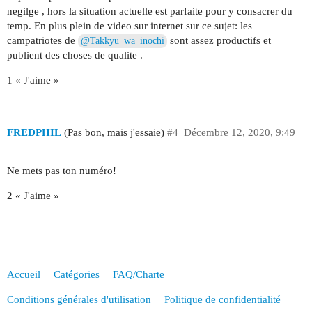
negilge , hors la situation actuelle est parfaite pour y consacrer du
temp. En plus plein de video sur internet sur ce sujet: les
campatriotes de
sont assez productifs et
@Takkyu_wa_inochi
publient des choses de qualite .
1 « J'aime »
FREDPHIL
(Pas bon, mais j'essaie)
#4
Décembre 12, 2020, 9:49
Ne mets pas ton numéro!
2 « J'aime »
Accueil
Catégories
FAQ/Charte
Conditions générales d'utilisation
Politique de confidentialité