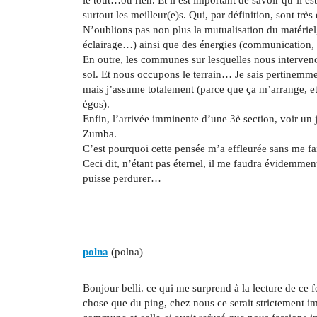
surtout les meilleur(e)s. Qui, par définition, sont trè
N’oublions pas non plus la mutualisation du matériel
éclairage…) ainsi que des énergies (communication,
En outre, les communes sur lesquelles nous intervenon
sol. Et nous occupons le terrain… Je sais pertinemmen
mais j’assume totalement (parce que ça m’arrange, et 
égos).
Enfin, l’arrivée imminente d’une 3è section, voir un
Zumba.
C’est pourquoi cette pensée m’a effleurée sans me fa
Ceci dit, n’étant pas éternel, il me faudra évidemmen
puisse perdurer…
polna
(polna)
Bonjour belli. ce qui me surprend à la lecture de ce 
chose que du ping, chez nous ce serait strictement i