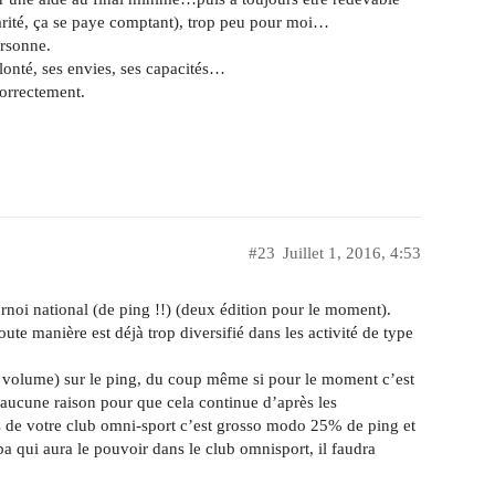
arité, ça se paye comptant), trop peu pour moi…
ersonne.
lonté, ses envies, ses capacités…
correctement.
#23
Juillet 1, 2016, 4:53
noi national (de ping !!) (deux édition pour le moment).
ute manière est déjà trop diversifié dans les activité de type
 volume) sur le ping, du coup même si pour le moment c’est
aucune raison pour que cela continue d’après les
 de votre club omni-sport c’est grosso modo 25% de ping et
qui aura le pouvoir dans le club omnisport, il faudra