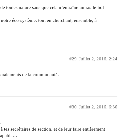
e toutes nature sans que cela n’entraîne un ras-le-bol
c notre éco-système, tout en cherchant, ensemble, à
#29
Juillet 2, 2016, 2:24
ignalements de la communauté.
#30
Juillet 2, 2016, 6:36
.
tes secrétaires de section, et de leur faire entièrement
 capable…