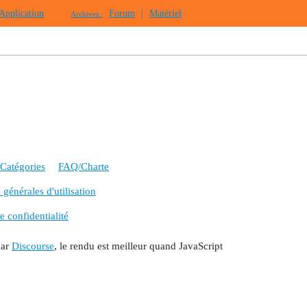
Application
Forum
|
Matériel
Archives :
Catégories
FAQ/Charte
générales d'utilisation
e confidentialité
par
Discourse
, le rendu est meilleur quand JavaScript