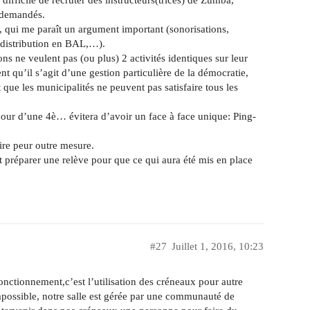
s demandés.
, qui me paraît un argument important (sonorisations,
 distribution en BAL,…).
s ne veulent pas (ou plus) 2 activités identiques sur leur
t qu’il s’agit d’une gestion particulière de la démocratie,
que les municipalités ne peuvent pas satisfaire tous les
 jour d’une 4è… évitera d’avoir un face à face unique: Ping-
ire peur outre mesure.
t préparer une relève pour que ce qui aura été mis en place
#27
Juillet 1, 2016, 10:23
fonctionnement,c’est l’utilisation des créneaux pour autre
mpossible, notre salle est gérée par une communauté de