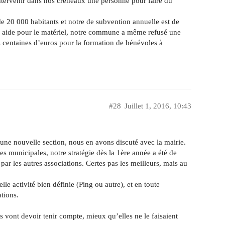
ntervenir dans nos créneaux une personne pour faire du
 20 000 habitants et notre de subvention annuelle est de
e aide pour le matériel, notre commune a même refusé une
 centaines d’euros pour la formation de bénévoles à
#28
Juillet 1, 2016, 10:43
 une nouvelle section, nous en avons discuté avec la mairie.
s municipales, notre stratégie dès la 1ère année a été de
par les autres associations. Certes pas les meilleurs, mais au
lle activité bien définie (Ping ou autre), et en toute
ations.
 vont devoir tenir compte, mieux qu’elles ne le faisaient