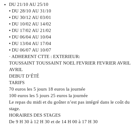
DU 21/10 AU 25/10
• DU 28/10 AU 31/10
• DU 30/12 AU 03/01
• DU 10/02 AU 14/02
• DU 17/02 AU 21/02
• DU 06/04 AU 10/04
• DU 13/04 AU 17/04
• DU 06/07 AU 10/07
· ADHERENT CTTE : EXTERIEUR:
TOUSSAINT TOUSSAINT NOEL FEVRIER FEVRIER AVRIL
AVRIL
DEBUT D’ÉTÉ
TARIFS
70 euros les 5 jours 18 euros la journée
100 euros les 5 jours 25 euros la journée
Le repas du midi et du goûter n’est pas intégré dans le coût du
stage.
HORAIRES DES STAGES
De 9 H 30 à 12 H 30 et de 14 H 00 à 17 H 30