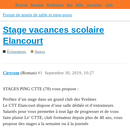
Boutique
Raquettes
Revêtements
Bois
Balles
Accessoires
Clubs
Forum de tennis de table et ping-pong
Stage vacances scolaire
Elancourt
Évènements
Stages
Cirerom
(Roman)
#1
Septembre 30, 2019, 10:27
STAGES PING CTTE (78) vous propose :
Profitez d’un stage dans un grand club des Yvelines
Le CTT Elancourt dispose d’une salle dédiée et d’entraineurs
Salariés pour vous permettre à tout âge de progresser et de vous
faire plaisir Le’ CTTE, club formateur depuis plus de 40 ans, vous
propose des stages a la semaine ou à la journée