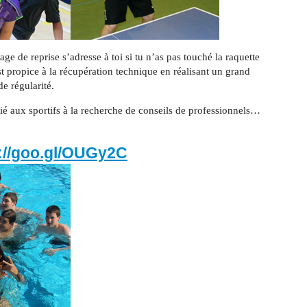
ge de reprise s’adresse à toi si tu n’as pas touché la raquette
est propice à la récupération technique en réalisant un grand
de régularité.
dié aux sportifs à la recherche de conseils de professionnels…
://goo.gl/OUGy2C