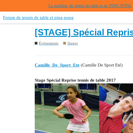
Le meilleur du tennis de table et du PING-PONG
Forum de tennis de table et ping-pong
[STAGE] Spécial Repris
Évènements
Stages
Camille_De_Sport_Ete
(Camille De Sport Eté)
Stage Spécial Reprise tennis de table 2017