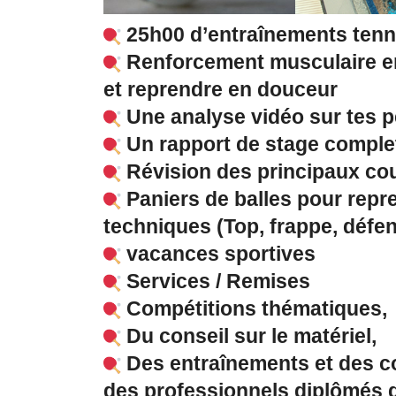
25h00 d’entraînements tenni
Renforcement musculaire en
et reprendre en douceur
Une analyse vidéo sur tes p
Un rapport de stage complet
Révision des principaux co
Paniers de balles pour repre
techniques (Top, frappe, déf
vacances sportives
Services / Remises
Compétitions thématiques,
Du conseil sur le matériel,
Des entraînements et des co
des professionnels diplômés d