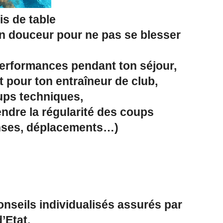
s de table
 douceur pour ne pas se blesser
erformances pendant ton séjour,
 pour ton entraîneur de club,
ups techniques,
ndre la régularité des coups
enses, déplacements…)
nseils individualisés assurés par
’Etat.