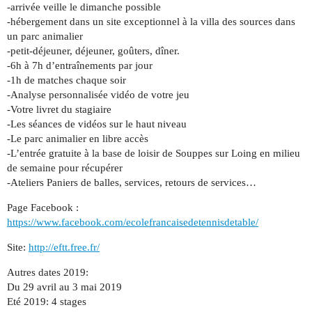
-arrivée veille le dimanche possible
-hébergement dans un site exceptionnel à la villa des sources dans
un parc animalier
-petit-déjeuner, déjeuner, goûters, dîner.
-6h à 7h d’entraînements par jour
-1h de matches chaque soir
-Analyse personnalisée vidéo de votre jeu
-Votre livret du stagiaire
-Les séances de vidéos sur le haut niveau
-Le parc animalier en libre accès
-L’entrée gratuite à la base de loisir de Souppes sur Loing en milieu
de semaine pour récupérer
-Ateliers Paniers de balles, services, retours de services…
Page Facebook :
https://www.facebook.com/ecolefrancaisedetennisdetable/
Site:
http://eftt.free.fr/
Autres dates 2019:
Du 29 avril au 3 mai 2019
Eté 2019: 4 stages